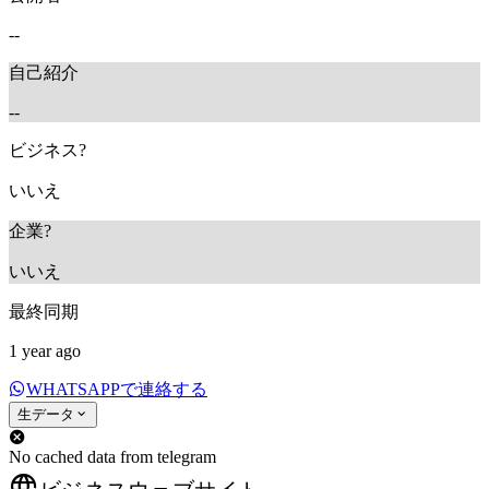
--
自己紹介
--
ビジネス?
いいえ
企業?
いいえ
最終同期
1 year ago
WHATSAPPで連絡する
生データ
No cached data from telegram