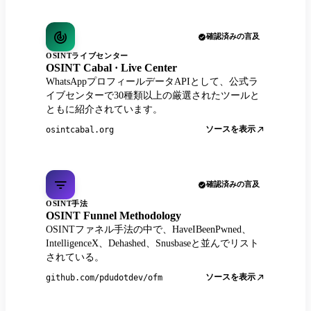
確認済みの言及
OSINTライブセンター
OSINT Cabal · Live Center
WhatsAppプロフィールデータAPIとして、公式ラ
イブセンターで30種類以上の厳選されたツールと
ともに紹介されています。
ソースを表示
osintcabal.org
確認済みの言及
OSINT手法
OSINT Funnel Methodology
OSINTファネル手法の中で、HaveIBeenPwned、
IntelligenceX、Dehashed、Snusbaseと並んでリスト
されている。
ソースを表示
github.com/pdudotdev/ofm