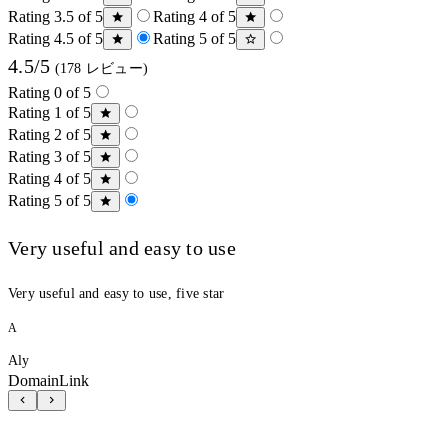
Rating 3.5 of 5
Rating 4 of 5
Rating 4.5 of 5
Rating 5 of 5
4.5/5
(178 レビュー)
Rating 0 of 5
Rating 1 of 5
Rating 2 of 5
Rating 3 of 5
Rating 4 of 5
Rating 5 of 5
Very useful and easy to use
Very useful and easy to use, five star
A
Aly
DomainLink