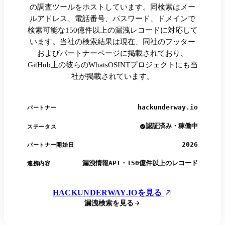
の調査ツールをホストしています。同検索はメー
ルアドレス、電話番号、パスワード、ドメインで
検索可能な150億件以上の漏洩レコードに対応して
います。当社の検索結果は現在、同社のフッター
およびパートナーページに掲載されており、
GitHub上の彼らのWhatsOSINTプロジェクトにも当
社が掲載されています。
hackunderway.io
パートナー
認証済み・稼働中
ステータス
2026
パートナー開始日
漏洩情報API・150億件以上のレコード
連携内容
HACKUNDERWAY.IOを見る
漏洩検索を見る