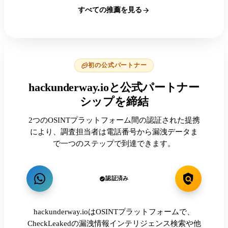
すべての推薦を見る
初の公式パートナー
hackunderway.ioと公式パートナー
シップを締結
2つのOSINTプラットフォーム間の認証された提携
により、調査担当者は電話番号から漏洩データま
で一つのステップで到達できます。
認証済み
hackunderway.ioはOSINTプラットフォームで、
CheckLeakedの漏洩情報インテリジェンス検索や他