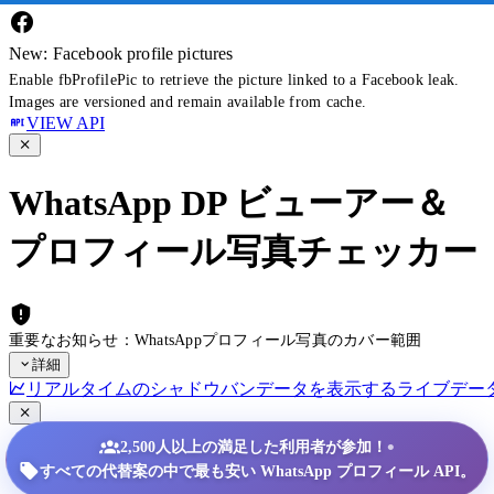
New: Facebook profile pictures
Enable fbProfilePic to retrieve the picture linked to a Facebook leak.
Images are versioned and remain available from cache.
VIEW API
WhatsApp DP ビューアー＆
プロフィール写真チェッカー
重要なお知らせ：WhatsAppプロフィール写真のカバー範囲
詳細
リアルタイムのシャドウバンデータを表示する
ライブデー
•
2,500人以上の満足した利用者が参加！
すべての代替案の中で最も安い WhatsApp プロフィール API。