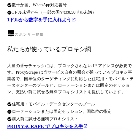
数十か国、WhatsApp対応番号
1ドル未満から（一部の国では0.50ドル未満）
1ドルから数字を手に入れよう
スポンサー提供
私たちが使っているプロキシ網
大量の番号チェックには、ブロックされない IP アドレスが必要で
す。ProxyScrape は当サービス自身の照会が通っているプロキシ事
業者で、国単位のターゲティングに対応した住宅用・モバイル・
ータセンターのプールと、ローテーションまたは固定のセッショ
ン、支払い前に試せる無料プロキシリストを提供しています。
住宅用・モバイル・データセンターのプール
ローテーションまたは固定セッション、国単位の指定
購入前に試せる無料プロキシリスト
PROXYSCRAPE でプロキシを入手