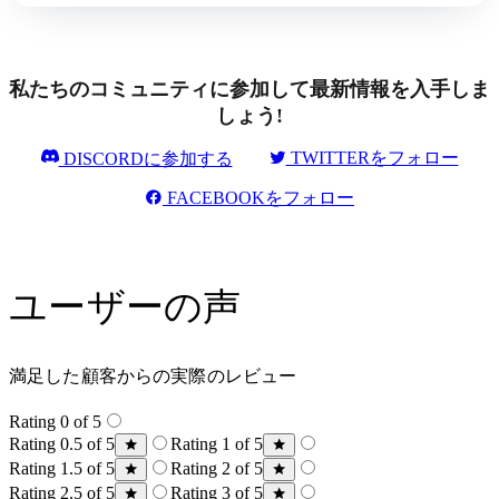
私たちのコミュニティに参加して最新情報を入手しま
しょう!
TWITTERをフォロー
DISCORDに参加する
FACEBOOKをフォロー
ユーザーの声
満足した顧客からの実際のレビュー
Rating 0 of 5
Rating 0.5 of 5
Rating 1 of 5
Rating 1.5 of 5
Rating 2 of 5
Rating 2.5 of 5
Rating 3 of 5