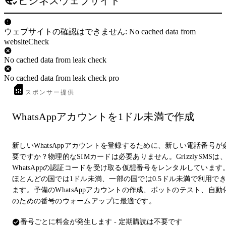
ビジネスウェブサイト
ウェブサイトの確認はできません: No cached data from
websiteCheck
No cached data from leak check
No cached data from leak check pro
スポンサー提供
WhatsAppアカウントを1ドル未満で作成
新しいWhatsAppアカウントを登録するために、新しい電話番号が
要ですか？物理的なSIMカードは必要ありません。GrizzlySMSは
WhatsAppの認証コードを受け取る仮想番号をレンタルしています
ほとんどの国では1ドル未満、一部の国では0.5ドル未満で利用で
ます。予備のWhatsAppアカウントの作成、ボットのテスト、自動
のための番号のウォームアップに最適です。
番号ごとに料金が発生します - 定期購読は不要です