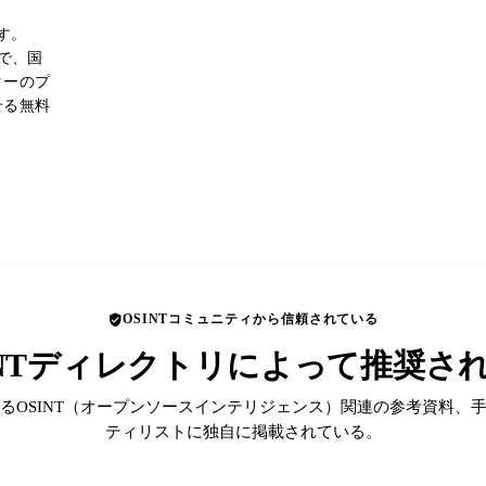
す。
者で、国
ターのプ
せる無料
OSINTコミュニティから信頼されている
INTディレクトリによって推奨さ
るOSINT（オープンソースインテリジェンス）関連の参考資料、
ティリストに独自に掲載されている。