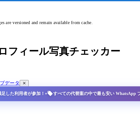
ges are versioned and remain available from cache.
ー＆プロフィール写真チェッカー
ブデータ
•
の満足した利用者が参加！
すべての代替案の中で最も安い WhatsApp 