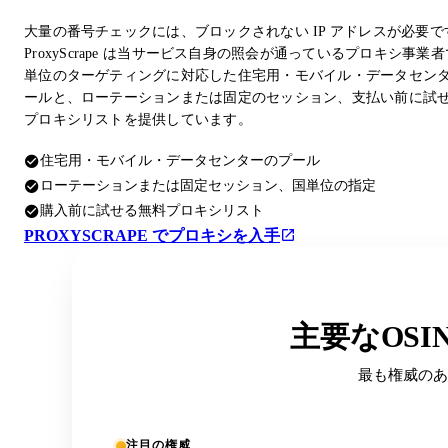
大量の番号チェックには、ブロックされない IP アドレスが必要で
ProxyScrape は当サービス自身の照会が通っているプロキシ事業
単位のターゲティングに対応した住宅用・モバイル・データセン
ールと、ローテーションまたは固定のセッション、支払い前に試
プロキシリストを提供しています。
住宅用・モバイル・データセンターのプール
ローテーションまたは固定セッション、国単位の指定
購入前に試せる無料プロキシリスト
PROXYSCRAPE でプロキシを入手
主要なOS
最も権威のあ
注目の権威