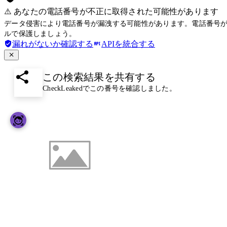
⚠️ あなたの電話番号が不正に取得された可能性があります
データ侵害により電話番号が漏洩する可能性があります。電話番号
ルで保護しましょう。
漏れがないか確認する
APIを統合する
この検索結果を共有する
CheckLeakedでこの番号を確認しました。