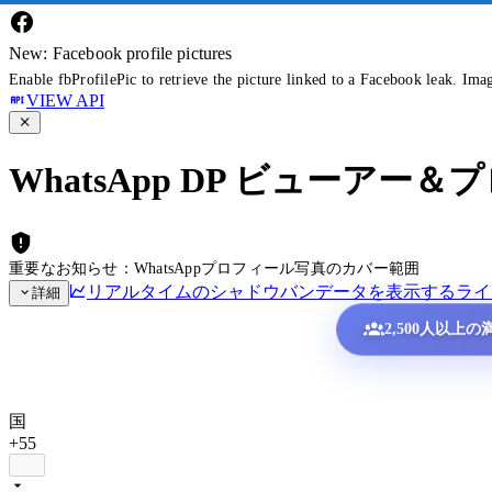
New: Facebook profile pictures
Enable fbProfilePic to retrieve the picture linked to a Facebook leak. Ima
VIEW API
WhatsApp DP ビューア
重要なお知らせ：WhatsAppプロフィール写真のカバー範囲
リアルタイムのシャドウバンデータを表示する
ライ
詳細
2,500人以上
国
+55