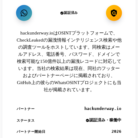
認証済み
hackunderway.ioはOSINTプラットフォームで、
CheckLeakedの漏洩情報インテリジェンス検索や他
の調査ツールをホストしています。同検索はメー
ルアドレス、電話番号、パスワード、ドメインで
検索可能な150億件以上の漏洩レコードに対応して
います。当社の検索結果は現在、同社のフッター
およびパートナーページに掲載されており、
GitHub上の彼らのWhatsOSINTプロジェクトにも当
社が掲載されています。
hackunderway.io
パートナー
認証済み・稼働中
ステータス
2026
パートナー開始日