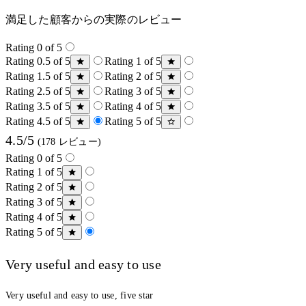
満足した顧客からの実際のレビュー
Rating 0 of 5
Rating 0.5 of 5
Rating 1 of 5
Rating 1.5 of 5
Rating 2 of 5
Rating 2.5 of 5
Rating 3 of 5
Rating 3.5 of 5
Rating 4 of 5
Rating 4.5 of 5
Rating 5 of 5
4.5/5
(178 レビュー)
Rating 0 of 5
Rating 1 of 5
Rating 2 of 5
Rating 3 of 5
Rating 4 of 5
Rating 5 of 5
Very useful and easy to use
Very useful and easy to use, five star