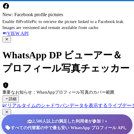
New: Facebook profile pictures
Enable fbProfilePic to retrieve the picture linked to a Facebook leak.
Images are versioned and remain available from cache.
VIEW API
WhatsApp DP ビューアー＆
プロフィール写真チェッカー
重要なお知らせ：WhatsAppプロフィール写真のカバー範囲
詳細
リアルタイムのシャドウバンデータを表示する
ライブデー
•
2,500人以上の満足した利用者が参加！
すべての代替案の中で最も安い WhatsApp プロフィール API。