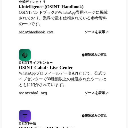
公式ディレクトリ
i-Intelligence (OSINT Handbook)
OSINTハンドブックのWhatsApp専用ページに掲載
されており、業界で最も信頼されている参考資料
の一つです。
ソースを表示
osinthandbook.com
確認済みの言及
OSINTライブセンター
OSINT Cabal · Live Center
WhatsAppプロフィールデータAPIとして、公式ラ
イブセンターで30種類以上の厳選されたツールと
ともに紹介されています。
ソースを表示
osintcabal.org
確認済みの言及
OSINT手法