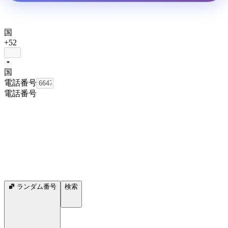
国
+52
国
電話番号
電話番号
ランダム番号
検索