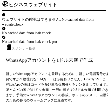
ビジネスウェブサイト
ウェブサイトの確認はできません: No cached data from
websiteCheck
No cached data from leak check
No cached data from leak check pro
スポンサー提供
WhatsAppアカウントを1ドル未満で作成
新しいWhatsAppアカウントを登録するために、新しい電話番号が
要ですか？物理的なSIMカードは必要ありません。GrizzlySMSは
WhatsAppの認証コードを受け取る仮想番号をレンタルしています
ほとんどの国では1ドル未満、一部の国では0.5ドル未満で利用で
ます。予備のWhatsAppアカウントの作成、ボットのテスト、自動
のための番号のウォームアップに最適です。