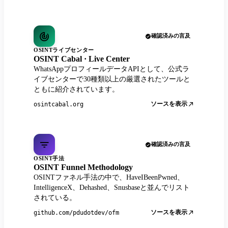
確認済みの言及
OSINTライブセンター
OSINT Cabal · Live Center
WhatsAppプロフィールデータAPIとして、公式ラ
イブセンターで30種類以上の厳選されたツールと
ともに紹介されています。
ソースを表示
osintcabal.org
確認済みの言及
OSINT手法
OSINT Funnel Methodology
OSINTファネル手法の中で、HaveIBeenPwned、
IntelligenceX、Dehashed、Snusbaseと並んでリスト
されている。
ソースを表示
github.com/pdudotdev/ofm