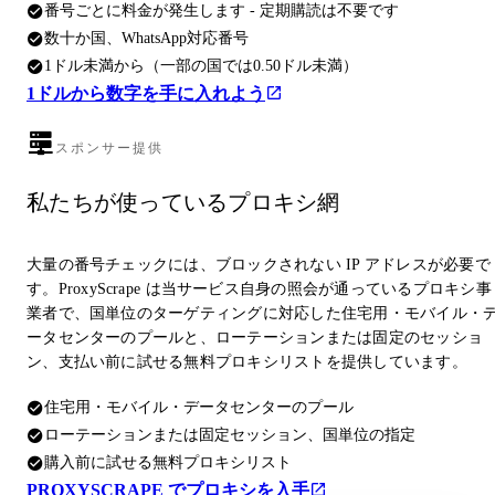
番号ごとに料金が発生します - 定期購読は不要です
数十か国、WhatsApp対応番号
1ドル未満から（一部の国では0.50ドル未満）
1ドルから数字を手に入れよう
スポンサー提供
私たちが使っているプロキシ網
大量の番号チェックには、ブロックされない IP アドレスが必要で
す。ProxyScrape は当サービス自身の照会が通っているプロキシ事
業者で、国単位のターゲティングに対応した住宅用・モバイル・
ータセンターのプールと、ローテーションまたは固定のセッショ
ン、支払い前に試せる無料プロキシリストを提供しています。
住宅用・モバイル・データセンターのプール
ローテーションまたは固定セッション、国単位の指定
購入前に試せる無料プロキシリスト
PROXYSCRAPE でプロキシを入手