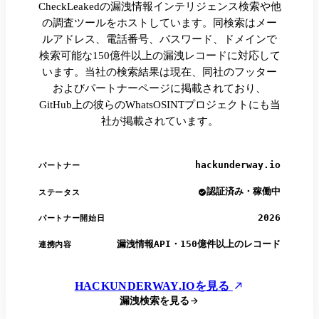
CheckLeakedの漏洩情報インテリジェンス検索や他
の調査ツールをホストしています。同検索はメー
ルアドレス、電話番号、パスワード、ドメインで
検索可能な150億件以上の漏洩レコードに対応して
います。当社の検索結果は現在、同社のフッター
およびパートナーページに掲載されており、
GitHub上の彼らのWhatsOSINTプロジェクトにも当
社が掲載されています。
hackunderway.io
パートナー
認証済み・稼働中
ステータス
2026
パートナー開始日
漏洩情報API・150億件以上のレコード
連携内容
HACKUNDERWAY.IOを見る
漏洩検索を見る