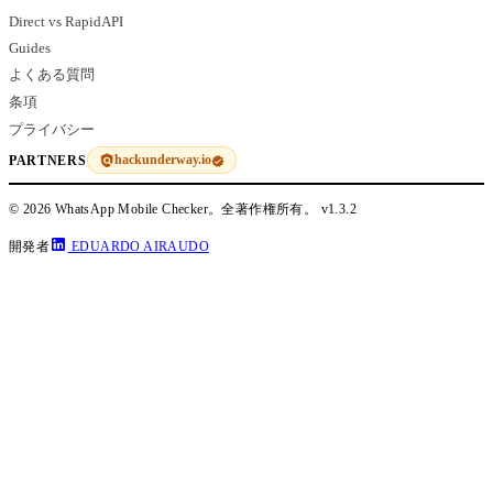
Direct vs RapidAPI
Guides
よくある質問
条項
プライバシー
hackunderway.io
PARTNERS
© 2026 WhatsApp Mobile Checker。全著作権所有。
v1.3.2
開発者
EDUARDO AIRAUDO