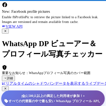
New: Facebook profile pictures
Enable fbProfilePic to retrieve the picture linked to a Facebook leak.
Images are versioned and remain available from cache.
VIEW API
WhatsApp DP ビューアー＆
プロフィール写真チェッカー
重要なお知らせ：WhatsAppプロフィール写真のカバー範囲
詳細
リアルタイムのシャドウバンデータを表示する
ライブデー
•
2,500人以上の満足した利用者が参加！
すべての代替案の中で最も安い WhatsApp プロフィール API。