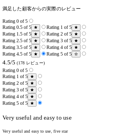
満足した顧客からの実際のレビュー
Rating 0 of 5
Rating 0.5 of 5
Rating 1 of 5
Rating 1.5 of 5
Rating 2 of 5
Rating 2.5 of 5
Rating 3 of 5
Rating 3.5 of 5
Rating 4 of 5
Rating 4.5 of 5
Rating 5 of 5
4.5/5
(178 レビュー)
Rating 0 of 5
Rating 1 of 5
Rating 2 of 5
Rating 3 of 5
Rating 4 of 5
Rating 5 of 5
Very useful and easy to use
Very useful and easy to use, five star