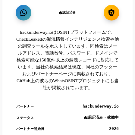
認証済み
hackunderway.ioはOSINTプラットフォームで、
CheckLeakedの漏洩情報インテリジェンス検索や他
の調査ツールをホストしています。同検索はメー
ルアドレス、電話番号、パスワード、ドメインで
検索可能な150億件以上の漏洩レコードに対応して
います。当社の検索結果は現在、同社のフッター
およびパートナーページに掲載されており、
GitHub上の彼らのWhatsOSINTプロジェクトにも当
社が掲載されています。
hackunderway.io
パートナー
認証済み・稼働中
ステータス
2026
パートナー開始日