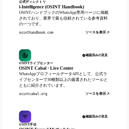
公式ディレクトリ
i-Intelligence (OSINT Handbook)
OSINTハンドブックのWhatsApp専用ページに掲載
されており、業界で最も信頼されている参考資料
の一つです。
ソースを表示
osinthandbook.com
確認済みの言及
OSINTライブセンター
OSINT Cabal · Live Center
WhatsAppプロフィールデータAPIとして、公式ラ
イブセンターで30種類以上の厳選されたツールと
ともに紹介されています。
ソースを表示
osintcabal.org
確認済みの言及
OSINT手法