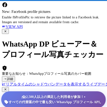
New: Facebook profile pictures
Enable fbProfilePic to retrieve the picture linked to a Facebook leak.
Images are versioned and remain available from cache.
VIEW API
WhatsApp DP ビューアー＆
プロフィール写真チェッカー
重要なお知らせ：WhatsAppプロフィール写真のカバー範囲
詳細
リアルタイムのシャドウバンデータを表示する
ライブデー
•
2,500人以上の満足した利用者が参加！
すべての代替案の中で最も安い WhatsApp プロフィール API。