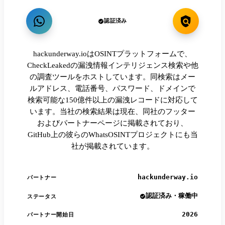
認証済み
hackunderway.ioはOSINTプラットフォームで、
CheckLeakedの漏洩情報インテリジェンス検索や他
の調査ツールをホストしています。同検索はメー
ルアドレス、電話番号、パスワード、ドメインで
検索可能な150億件以上の漏洩レコードに対応して
います。当社の検索結果は現在、同社のフッター
およびパートナーページに掲載されており、
GitHub上の彼らのWhatsOSINTプロジェクトにも当
社が掲載されています。
hackunderway.io
パートナー
認証済み・稼働中
ステータス
2026
パートナー開始日