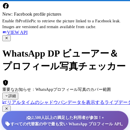
New: Facebook profile pictures
Enable fbProfilePic to retrieve the picture linked to a Facebook leak.
Images are versioned and remain available from cache.
VIEW API
WhatsApp DP ビューアー＆
プロフィール写真チェッカー
重要なお知らせ：WhatsAppプロフィール写真のカバー範囲
詳細
リアルタイムのシャドウバンデータを表示する
ライブデー
•
2,500人以上の満足した利用者が参加！
すべての代替案の中で最も安い WhatsApp プロフィール API。