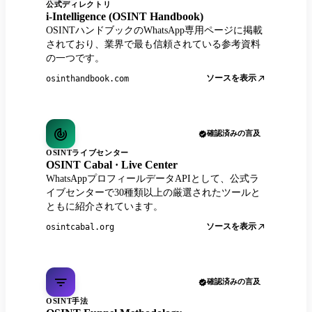
公式ディレクトリ
i-Intelligence (OSINT Handbook)
OSINTハンドブックのWhatsApp専用ページに掲載
されており、業界で最も信頼されている参考資料
の一つです。
ソースを表示
osinthandbook.com
確認済みの言及
OSINTライブセンター
OSINT Cabal · Live Center
WhatsAppプロフィールデータAPIとして、公式ラ
イブセンターで30種類以上の厳選されたツールと
ともに紹介されています。
ソースを表示
osintcabal.org
確認済みの言及
OSINT手法