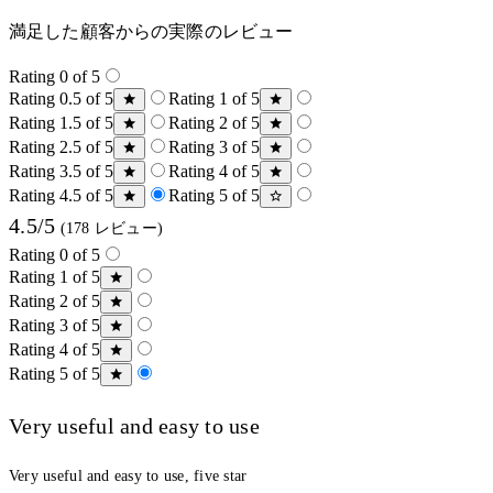
満足した顧客からの実際のレビュー
Rating 0 of 5
Rating 0.5 of 5
Rating 1 of 5
Rating 1.5 of 5
Rating 2 of 5
Rating 2.5 of 5
Rating 3 of 5
Rating 3.5 of 5
Rating 4 of 5
Rating 4.5 of 5
Rating 5 of 5
4.5/5
(178 レビュー)
Rating 0 of 5
Rating 1 of 5
Rating 2 of 5
Rating 3 of 5
Rating 4 of 5
Rating 5 of 5
Very useful and easy to use
Very useful and easy to use, five star