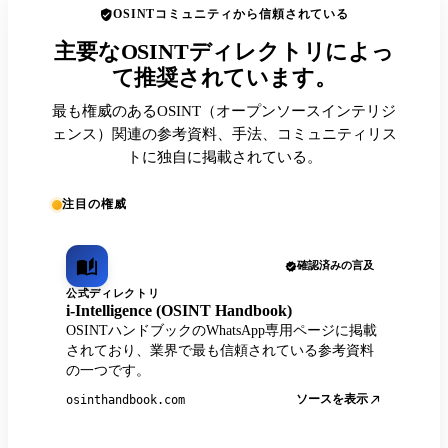
OSINTコミュニティから信頼されている
主要なOSINTディレクトリによっ
て推奨されています。
最も権威のあるOSINT（オープンソースインテリジ
ェンス）関連の参考資料、手法、コミュニティリス
トに独自に掲載されている。
注目の権威
確認済みの言及
公式ディレクトリ
i-Intelligence (OSINT Handbook)
OSINTハンドブックのWhatsApp専用ページに掲載
されており、業界で最も信頼されている参考資料
の一つです。
ソースを表示
osinthandbook.com