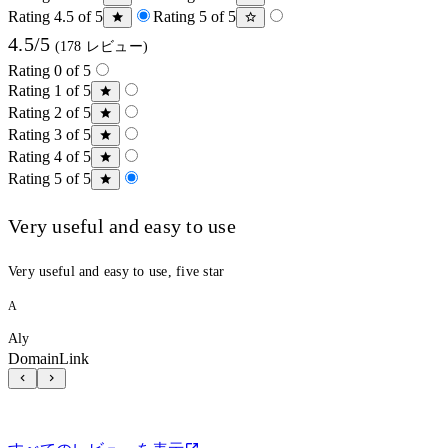
Rating 4.5 of 5
Rating 5 of 5
4.5/5
(178 レビュー)
Rating 0 of 5
Rating 1 of 5
Rating 2 of 5
Rating 3 of 5
Rating 4 of 5
Rating 5 of 5
Very useful and easy to use
Very useful and easy to use, five star
A
Aly
DomainLink