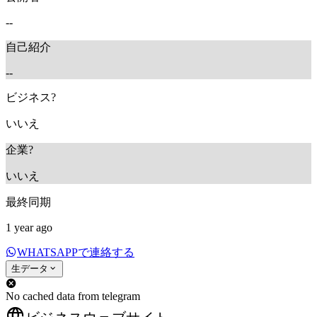
--
自己紹介
--
ビジネス?
いいえ
企業?
いいえ
最終同期
1 year ago
WHATSAPPで連絡する
生データ
No cached data from telegram