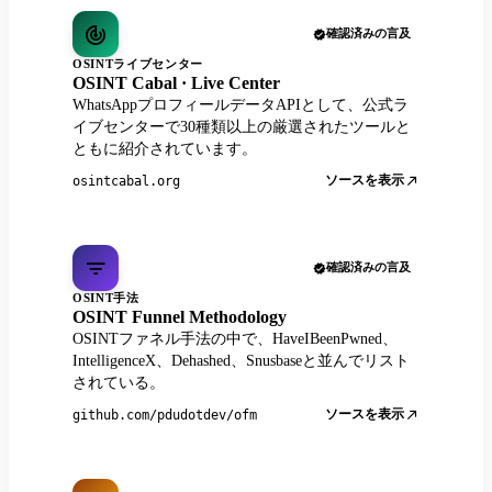
確認済みの言及
OSINTライブセンター
OSINT Cabal · Live Center
WhatsAppプロフィールデータAPIとして、公式ラ
イブセンターで30種類以上の厳選されたツールと
ともに紹介されています。
ソースを表示
osintcabal.org
確認済みの言及
OSINT手法
OSINT Funnel Methodology
OSINTファネル手法の中で、HaveIBeenPwned、
IntelligenceX、Dehashed、Snusbaseと並んでリスト
されている。
ソースを表示
github.com/pdudotdev/ofm