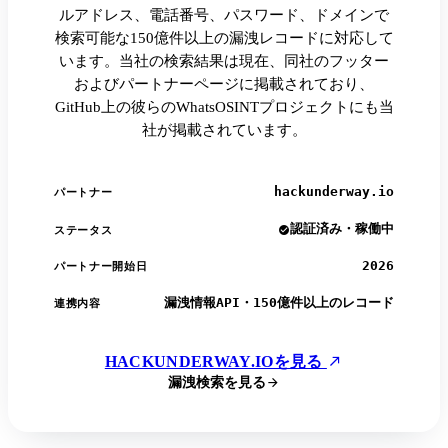
ルアドレス、電話番号、パスワード、ドメインで
検索可能な150億件以上の漏洩レコードに対応して
います。当社の検索結果は現在、同社のフッター
およびパートナーページに掲載されており、
GitHub上の彼らのWhatsOSINTプロジェクトにも当
社が掲載されています。
hackunderway.io
パートナー
認証済み・稼働中
ステータス
2026
パートナー開始日
漏洩情報API・150億件以上のレコード
連携内容
HACKUNDERWAY.IOを見る
漏洩検索を見る