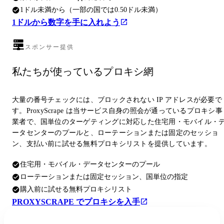
1ドル未満から（一部の国では0.50ドル未満）
1ドルから数字を手に入れよう
スポンサー提供
私たちが使っているプロキシ網
大量の番号チェックには、ブロックされない IP アドレスが必要で
す。ProxyScrape は当サービス自身の照会が通っているプロキシ事
業者で、国単位のターゲティングに対応した住宅用・モバイル・
ータセンターのプールと、ローテーションまたは固定のセッショ
ン、支払い前に試せる無料プロキシリストを提供しています。
住宅用・モバイル・データセンターのプール
ローテーションまたは固定セッション、国単位の指定
購入前に試せる無料プロキシリスト
PROXYSCRAPE でプロキシを入手