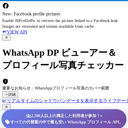
New: Facebook profile pictures
Enable fbProfilePic to retrieve the picture linked to a Facebook leak.
Images are versioned and remain available from cache.
VIEW API
WhatsApp DP ビューアー＆
プロフィール写真チェッカー
重要なお知らせ：WhatsAppプロフィール写真のカバー範囲
詳細
リアルタイムのシャドウバンデータを表示する
ライブデー
•
2,500人以上の満足した利用者が参加！
すべての代替案の中で最も安い WhatsApp プロフィール API。