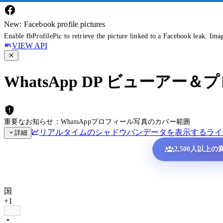
New: Facebook profile pictures
Enable fbProfilePic to retrieve the picture linked to a Facebook leak. Ima
VIEW API
WhatsApp DP ビューア
重要なお知らせ：WhatsAppプロフィール写真のカバー範囲
リアルタイムのシャドウバンデータを表示する
ライ
詳細
2,500人以上
国
+1