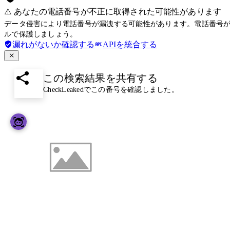
⚠️ あなたの電話番号が不正に取得された可能性があります
データ侵害により電話番号が漏洩する可能性があります。電話番号
ルで保護しましょう。
漏れがないか確認する
APIを統合する
この検索結果を共有する
CheckLeakedでこの番号を確認しました。