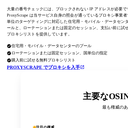
大量の番号チェックには、ブロックされない IP アドレスが必要で
ProxyScrape は当サービス自身の照会が通っているプロキシ事業
単位のターゲティングに対応した住宅用・モバイル・データセン
ールと、ローテーションまたは固定のセッション、支払い前に試
プロキシリストを提供しています。
住宅用・モバイル・データセンターのプール
ローテーションまたは固定セッション、国単位の指定
購入前に試せる無料プロキシリスト
PROXYSCRAPE でプロキシを入手
主要なOS
最も権威のあ
注目の権威