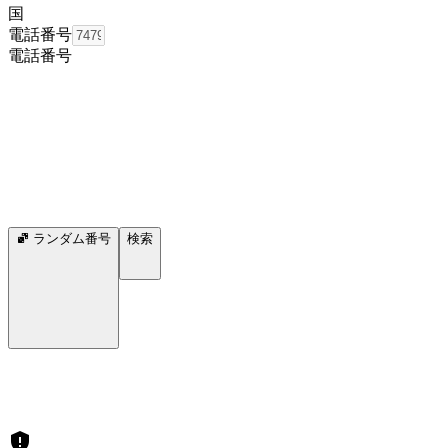
国
電話番号
電話番号
ランダム番号
検索