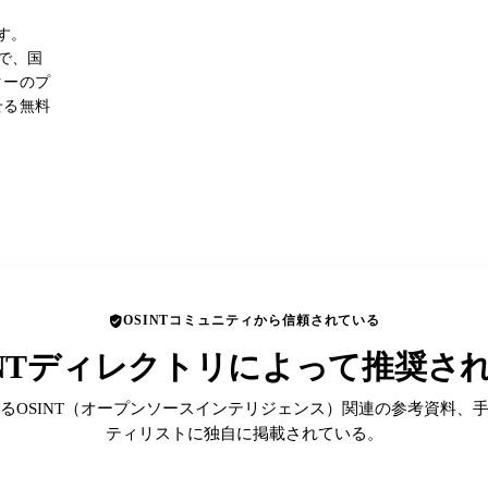
す。
者で、国
ターのプ
せる無料
OSINTコミュニティから信頼されている
INTディレクトリによって推奨さ
るOSINT（オープンソースインテリジェンス）関連の参考資料、
ティリストに独自に掲載されている。