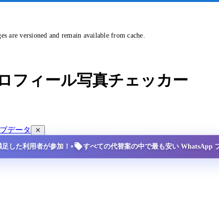
ges are versioned and remain available from cache.
ー＆プロフィール写真チェッカー
ブデータ
•
の満足した利用者が参加！
すべての代替案の中で最も安い WhatsApp 