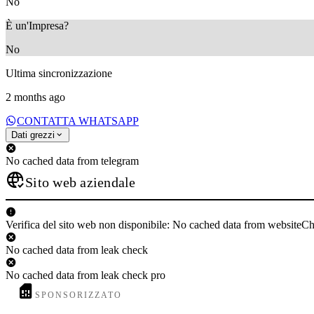
No
È un'Impresa?
No
Ultima sincronizzazione
2 months ago
CONTATTA WHATSAPP
Dati grezzi
No cached data from telegram
Sito web aziendale
Verifica del sito web non disponibile: No cached data from websiteC
No cached data from leak check
No cached data from leak check pro
SPONSORIZZATO