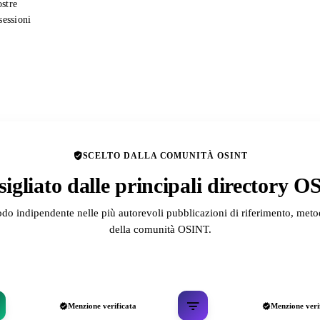
ostre
sessioni
SCELTO DALLA COMUNITÀ OSINT
igliato dalle principali directory 
odo indipendente nelle più autorevoli pubblicazioni di riferimento, metod
della comunità OSINT.
Menzione verificata
Menzione veri