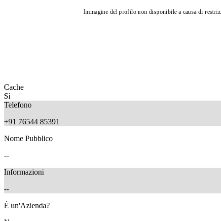
Immagine del profilo non disponibile a causa di restrizi
Cache
Sì
Telefono
+91 76544 85391
Nome Pubblico
--
Informazioni
--
È un'Azienda?