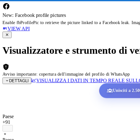
New: Facebook profile pictures
Enable fbProfilePic to retrieve the picture linked to a Facebook leak. Ima
VIEW API
Visualizzatore e strumento di v
Avviso importante: copertura dell'immagine del profilo di WhatsApp
VISUALIZZA I DATI IN TEMPO REALE SU
DETTAGLI
Unisciti a 2.5
Paese
+91
Paese