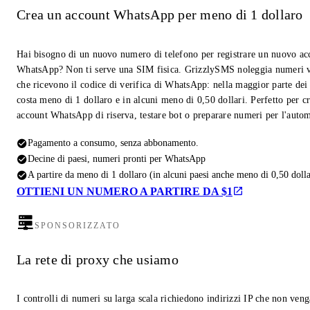
Crea un account WhatsApp per meno di 1 dollaro
Hai bisogno di un nuovo numero di telefono per registrare un nuovo ac
WhatsApp? Non ti serve una SIM fisica. GrizzlySMS noleggia numeri v
che ricevono il codice di verifica di WhatsApp: nella maggior parte dei
costa meno di 1 dollaro e in alcuni meno di 0,50 dollari. Perfetto per c
account WhatsApp di riserva, testare bot o preparare numeri per l'auto
Pagamento a consumo, senza abbonamento.
Decine di paesi, numeri pronti per WhatsApp
A partire da meno di 1 dollaro (in alcuni paesi anche meno di 0,50 dolla
OTTIENI UN NUMERO A PARTIRE DA $1
SPONSORIZZATO
La rete di proxy che usiamo
I controlli di numeri su larga scala richiedono indirizzi IP che non ven