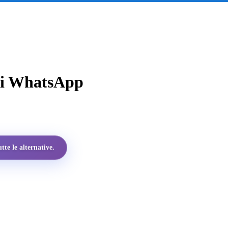
 di WhatsApp
te le alternative.