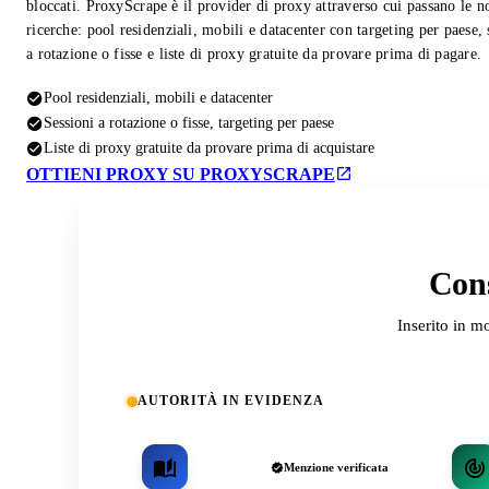
bloccati. ProxyScrape è il provider di proxy attraverso cui passano le n
ricerche: pool residenziali, mobili e datacenter con targeting per paese, 
a rotazione o fisse e liste di proxy gratuite da provare prima di pagare.
Pool residenziali, mobili e datacenter
Sessioni a rotazione o fisse, targeting per paese
Liste di proxy gratuite da provare prima di acquistare
OTTIENI PROXY SU PROXYSCRAPE
Cons
Inserito in m
AUTORITÀ IN EVIDENZA
Menzione verificata