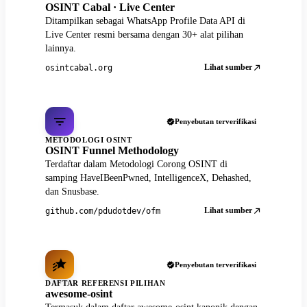
OSINT Cabal · Live Center
Ditampilkan sebagai WhatsApp Profile Data API di
Live Center resmi bersama dengan 30+ alat pilihan
lainnya.
Lihat sumber
osintcabal.org
Penyebutan terverifikasi
METODOLOGI OSINT
OSINT Funnel Methodology
Terdaftar dalam Metodologi Corong OSINT di
samping HaveIBeenPwned, IntelligenceX, Dehashed,
dan Snusbase.
Lihat sumber
github.com/pdudotdev/ofm
Penyebutan terverifikasi
DAFTAR REFERENSI PILIHAN
awesome-osint