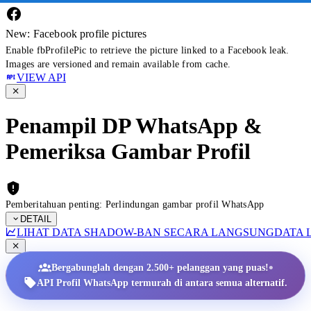
New: Facebook profile pictures
Enable fbProfilePic to retrieve the picture linked to a Facebook leak.
Images are versioned and remain available from cache.
VIEW API
Penampil DP WhatsApp &
Pemeriksa Gambar Profil
Pemberitahuan penting: Perlindungan gambar profil WhatsApp
DETAIL
LIHAT DATA SHADOW-BAN SECARA LANGSUNG
DATA 
•
Bergabunglah dengan 2.500+ pelanggan yang puas!
API Profil WhatsApp termurah di antara semua alternatif.