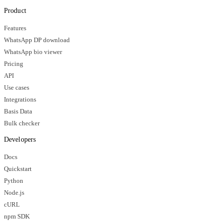
Product
Features
WhatsApp DP download
WhatsApp bio viewer
Pricing
API
Use cases
Integrations
Basis Data
Bulk checker
Developers
Docs
Quickstart
Python
Node.js
cURL
npm SDK