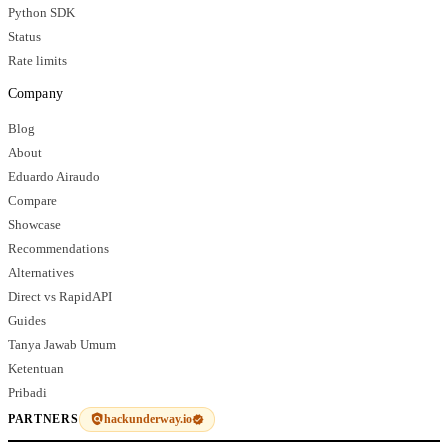
Python SDK
Status
Rate limits
Company
Blog
About
Eduardo Airaudo
Compare
Showcase
Recommendations
Alternatives
Direct vs RapidAPI
Guides
Tanya Jawab Umum
Ketentuan
Pribadi
hackunderway.io
PARTNERS