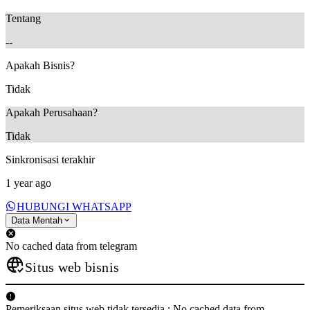
Tentang
--
Apakah Bisnis?
Tidak
Apakah Perusahaan?
Tidak
Sinkronisasi terakhir
1 year ago
HUBUNGI WHATSAPP
Data Mentah
No cached data from telegram
Situs web bisnis
Pemeriksaan situs web tidak tersedia.: No cached data from