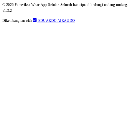
© 2026 Pemeriksa WhatsApp Seluler. Seluruh hak cipta dilindungi undang-undang.
v1.3.2
Dikembangkan oleh
EDUARDO AIRAUDO