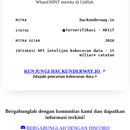
WhatsOSINT mereka di GitHub.
hackunderway.io
MITRA
Terverifikasi · Aktif
STATUS
2026
MITRA SEJAK
API intelijen kebocoran data · 15
INTEGRASI
miliar+ catatan
KUNJUNGI HACKUNDERWAY.IO
Jelajahi pencarian kebocoran data
Bergabunglah dengan komunitas kami dan dapatkan
informasi terkini!
BERGABUNGLAH DENGAN DISCORD