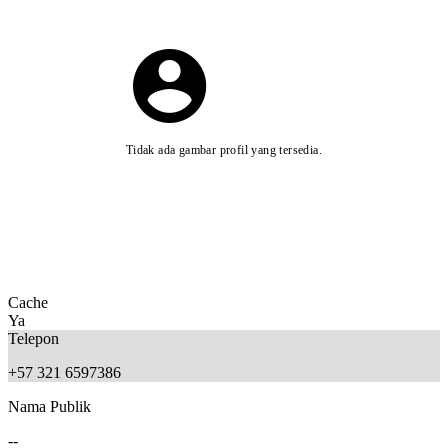
Tidak ada gambar profil yang tersedia.
Cache
Ya
Telepon
+57 321 6597386
Nama Publik
--