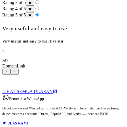
Rating 3 of 5
Rating 4 of 5
Rating 5 of 5
Very useful and easy to use
Very useful and easy to use, five star
A
Aly
DomainLink
LIHAT SEMUA ULASAN
Pemeriksa WhatsApp
Developer-owned WhatsApp Profile API. Verify numbers, fetch profile pictures,
detect business accounts. Direct, RapidAPI, and Apify — identical JSON.
ULAS KAMI