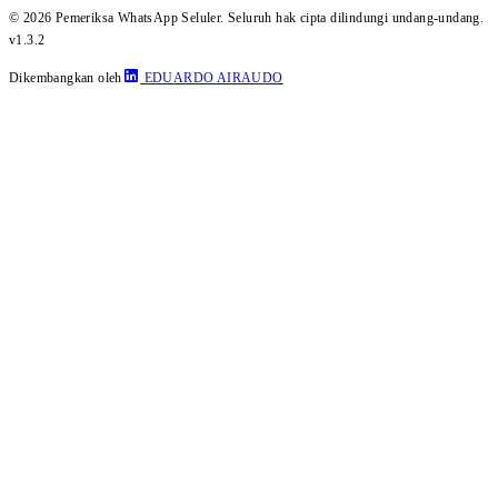
© 2026 Pemeriksa WhatsApp Seluler. Seluruh hak cipta dilindungi undang-undang.
v1.3.2
Dikembangkan oleh
EDUARDO AIRAUDO