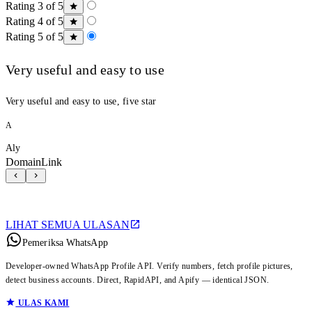
Rating 3 of 5
Rating 4 of 5
Rating 5 of 5
Very useful and easy to use
Very useful and easy to use, five star
A
Aly
DomainLink
LIHAT SEMUA ULASAN
Pemeriksa WhatsApp
Developer-owned WhatsApp Profile API. Verify numbers, fetch profile pictures,
detect business accounts. Direct, RapidAPI, and Apify — identical JSON.
ULAS KAMI