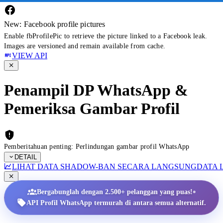
New: Facebook profile pictures
Enable fbProfilePic to retrieve the picture linked to a Facebook leak.
Images are versioned and remain available from cache.
VIEW API
Penampil DP WhatsApp &
Pemeriksa Gambar Profil
Pemberitahuan penting: Perlindungan gambar profil WhatsApp
DETAIL
LIHAT DATA SHADOW-BAN SECARA LANGSUNG
DATA 
•
Bergabunglah dengan 2.500+ pelanggan yang puas!
API Profil WhatsApp termurah di antara semua alternatif.