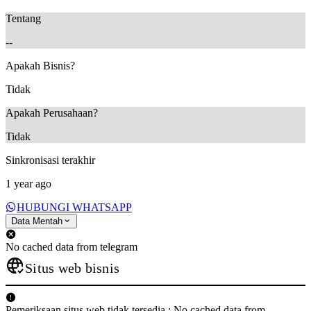
Tentang
--
Apakah Bisnis?
Tidak
Apakah Perusahaan?
Tidak
Sinkronisasi terakhir
1 year ago
HUBUNGI WHATSAPP
Data Mentah
No cached data from telegram
Situs web bisnis
Pemeriksaan situs web tidak tersedia.: No cached data from