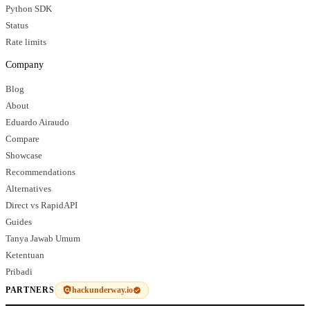
Python SDK
Status
Rate limits
Company
Blog
About
Eduardo Airaudo
Compare
Showcase
Recommendations
Alternatives
Direct vs RapidAPI
Guides
Tanya Jawab Umum
Ketentuan
Pribadi
hackunderway.io
PARTNERS