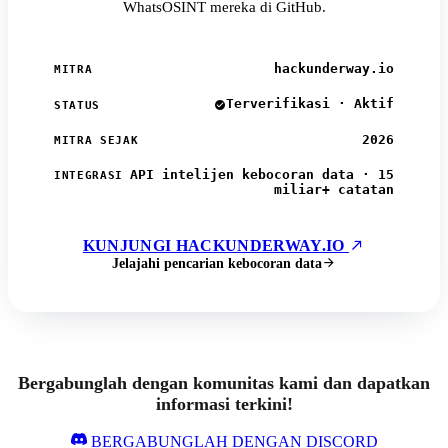
WhatsOSINT mereka di GitHub.
hackunderway.io
MITRA
Terverifikasi · Aktif
STATUS
2026
MITRA SEJAK
API intelijen kebocoran data · 15
INTEGRASI
miliar+ catatan
KUNJUNGI HACKUNDERWAY.IO
Jelajahi pencarian kebocoran data
Bergabunglah dengan komunitas kami dan dapatkan
informasi terkini!
BERGABUNGLAH DENGAN DISCORD