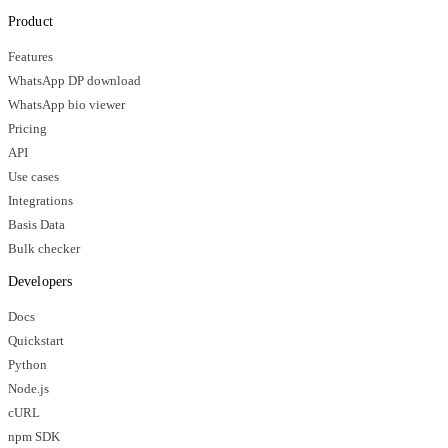
Product
Features
WhatsApp DP download
WhatsApp bio viewer
Pricing
API
Use cases
Integrations
Basis Data
Bulk checker
Developers
Docs
Quickstart
Python
Node.js
cURL
npm SDK