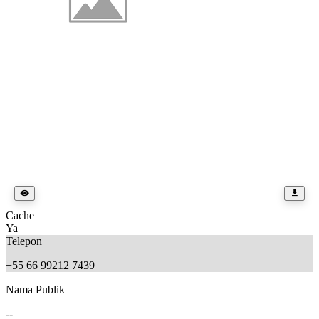
Cache
Ya
Telepon
+55 66 99212 7439
Nama Publik
--