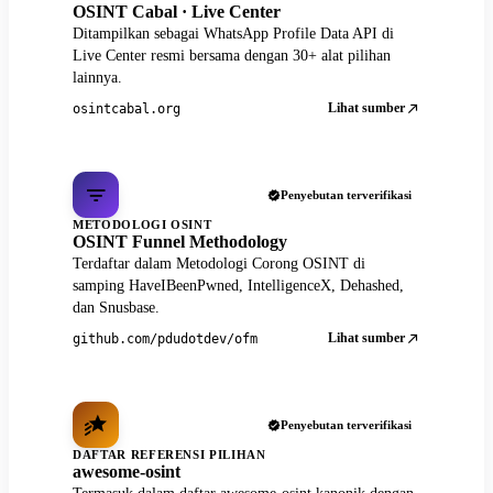
OSINT Cabal · Live Center
Ditampilkan sebagai WhatsApp Profile Data API di
Live Center resmi bersama dengan 30+ alat pilihan
lainnya.
Lihat sumber
osintcabal.org
Penyebutan terverifikasi
METODOLOGI OSINT
OSINT Funnel Methodology
Terdaftar dalam Metodologi Corong OSINT di
samping HaveIBeenPwned, IntelligenceX, Dehashed,
dan Snusbase.
Lihat sumber
github.com/pdudotdev/ofm
Penyebutan terverifikasi
DAFTAR REFERENSI PILIHAN
awesome-osint