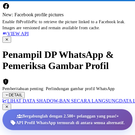
New: Facebook profile pictures
Enable fbProfilePic to retrieve the picture linked to a Facebook leak.
Images are versioned and remain available from cache.
VIEW API
Penampil DP WhatsApp &
Pemeriksa Gambar Profil
Pemberitahuan penting: Perlindungan gambar profil WhatsApp
DETAIL
LIHAT DATA SHADOW-BAN SECARA LANGSUNG
DATA 
•
Bergabunglah dengan 2.500+ pelanggan yang puas!
API Profil WhatsApp termurah di antara semua alternatif.