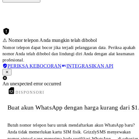
⚠️ Nomor telepon Anda mungkin telah dibobol
Nomor telepon dapat bocor jika terjadi pelanggaran data. Periksa apakah
nomor Anda telah dibobol dan lindungi diri Anda dengan alat keamanan
profesional.
PERIKSA KEBOCORAN
INTEGRASIKAN API
An unexpected error occurred
DISPONSORI
Buat akun WhatsApp dengan harga kurang dari $1
Butuh nomor telepon baru untuk mendaftarkan akun WhatsApp baru?
Anda tidak memerlukan kartu SIM fisik. GrizzlySMS menyewakan
nomor virtual yang menerima kode verifikasi WhatsApp — di sebagian