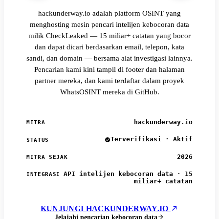
hackunderway.io adalah platform OSINT yang
menghosting mesin pencari intelijen kebocoran data
milik CheckLeaked — 15 miliar+ catatan yang bocor
dan dapat dicari berdasarkan email, telepon, kata
sandi, dan domain — bersama alat investigasi lainnya.
Pencarian kami kini tampil di footer dan halaman
partner mereka, dan kami terdaftar dalam proyek
WhatsOSINT mereka di GitHub.
hackunderway.io
MITRA
Terverifikasi · Aktif
STATUS
2026
MITRA SEJAK
API intelijen kebocoran data · 15
INTEGRASI
miliar+ catatan
KUNJUNGI HACKUNDERWAY.IO
Jelajahi pencarian kebocoran data