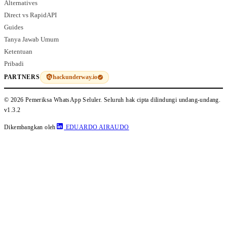
Alternatives
Direct vs RapidAPI
Guides
Tanya Jawab Umum
Ketentuan
Pribadi
hackunderway.io
PARTNERS
© 2026 Pemeriksa WhatsApp Seluler. Seluruh hak cipta dilindungi undang-undang.
v1.3.2
Dikembangkan oleh
EDUARDO AIRAUDO