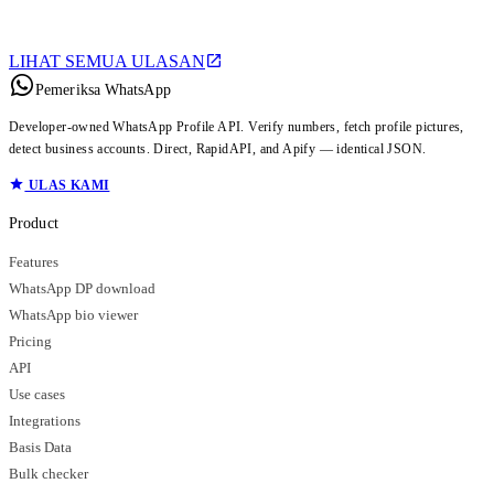
LIHAT SEMUA ULASAN
Pemeriksa WhatsApp
Developer-owned WhatsApp Profile API. Verify numbers, fetch profile pictures,
detect business accounts. Direct, RapidAPI, and Apify — identical JSON.
ULAS KAMI
Product
Features
WhatsApp DP download
WhatsApp bio viewer
Pricing
API
Use cases
Integrations
Basis Data
Bulk checker