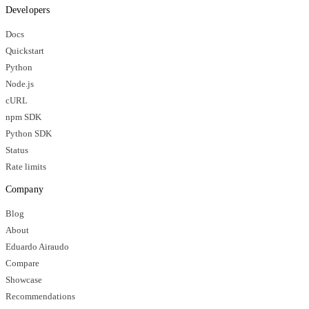
Developers
Docs
Quickstart
Python
Node.js
cURL
npm SDK
Python SDK
Status
Rate limits
Company
Blog
About
Eduardo Airaudo
Compare
Showcase
Recommendations