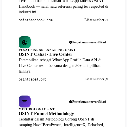
Tercantum dalam halaman WhatsApp khusus OSINT
Handbook — salah satu referensi paling ter respected di
industri ini.
Lihat sumber
osinthandbook.com
Penyebutan terverifikasi
PUSAT SIARAN LANGSUNG OSINT
OSINT Cabal · Live Center
Ditampilkan sebagai WhatsApp Profile Data API di
Live Center resmi bersama dengan 30+ alat pilihan
lainnya.
Lihat sumber
osintcabal.org
Penyebutan terverifikasi
METODOLOGI OSINT
OSINT Funnel Methodology
Terdaftar dalam Metodologi Corong OSINT di
samping HaveIBeenPwned, IntelligenceX, Dehashed,