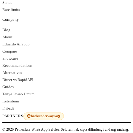
Status
Rate limits
Company
Blog
About
Eduardo Airaudo
Compare
Showcase
Recommendations
Alternatives
Direct vs RapidAPI
Guides
Tanya Jawab Umum
Ketentuan
Pribadi
hackunderway.io
PARTNERS
© 2026 Pemeriksa WhatsApp Seluler. Seluruh hak cipta dilindungi undang-undang.