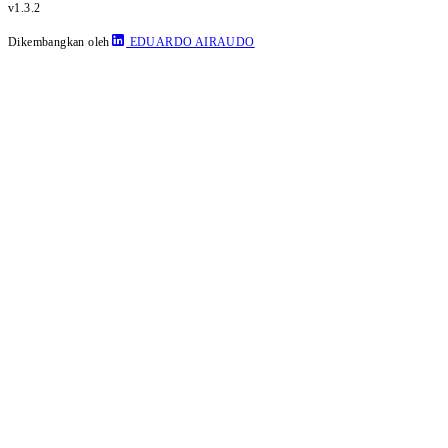
v1.3.2
Dikembangkan oleh
EDUARDO AIRAUDO