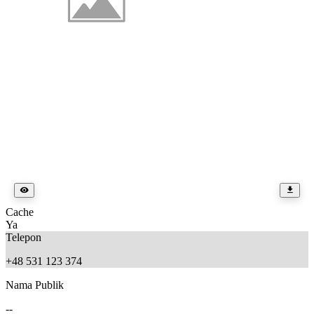
Cache
Ya
Telepon
+48 531 123 374
Nama Publik
--