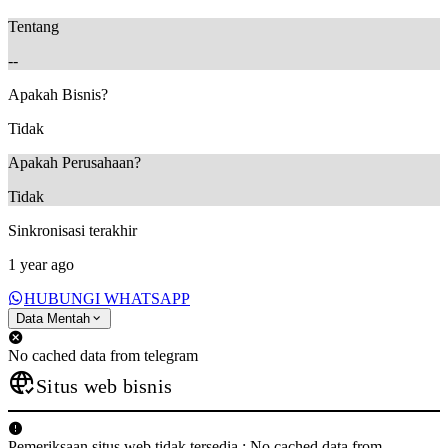
Tentang
--
Apakah Bisnis?
Tidak
Apakah Perusahaan?
Tidak
Sinkronisasi terakhir
1 year ago
HUBUNGI WHATSAPP
Data Mentah
No cached data from telegram
Situs web bisnis
Pemeriksaan situs web tidak tersedia.: No cached data from