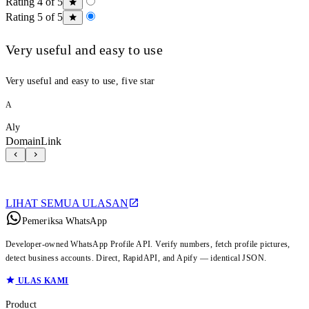
Rating 4 of 5
Rating 5 of 5
Very useful and easy to use
Very useful and easy to use, five star
A
Aly
DomainLink
LIHAT SEMUA ULASAN
Pemeriksa WhatsApp
Developer-owned WhatsApp Profile API. Verify numbers, fetch profile pictures,
detect business accounts. Direct, RapidAPI, and Apify — identical JSON.
ULAS KAMI
Product