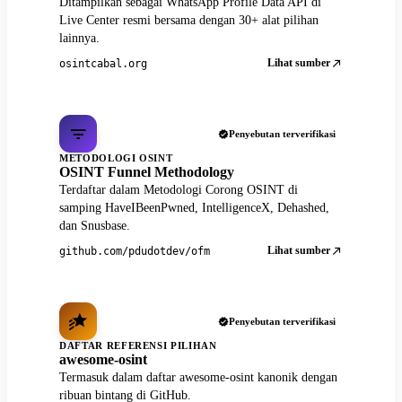
Ditampilkan sebagai WhatsApp Profile Data API di
Live Center resmi bersama dengan 30+ alat pilihan
lainnya.
Lihat sumber
osintcabal.org
Penyebutan terverifikasi
METODOLOGI OSINT
OSINT Funnel Methodology
Terdaftar dalam Metodologi Corong OSINT di
samping HaveIBeenPwned, IntelligenceX, Dehashed,
dan Snusbase.
Lihat sumber
github.com/pdudotdev/ofm
Penyebutan terverifikasi
DAFTAR REFERENSI PILIHAN
awesome-osint
Termasuk dalam daftar awesome-osint kanonik dengan
ribuan bintang di GitHub.