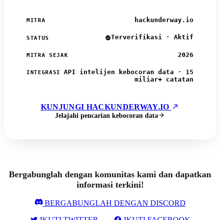
hackunderway.io
MITRA
Terverifikasi · Aktif
STATUS
2026
MITRA SEJAK
API intelijen kebocoran data · 15
INTEGRASI
miliar+ catatan
KUNJUNGI HACKUNDERWAY.IO
Jelajahi pencarian kebocoran data
Bergabunglah dengan komunitas kami dan dapatkan
informasi terkini!
BERGABUNGLAH DENGAN DISCORD
IKUTI TWITTER
IKUTI FACEBOOK