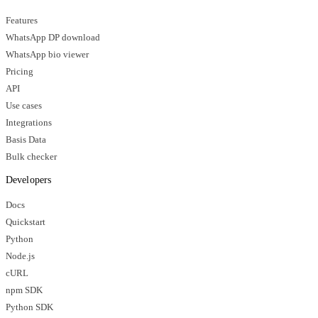
Features
WhatsApp DP download
WhatsApp bio viewer
Pricing
API
Use cases
Integrations
Basis Data
Bulk checker
Developers
Docs
Quickstart
Python
Node.js
cURL
npm SDK
Python SDK