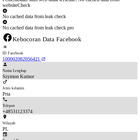
websiteCheck
No cached data from leak check
No cached data from leak check pro
Kebocoran Data Facebook
ID Facebook
100002082056421
Nama Lengkap
Szymon Kumor
Jenis kelamin
Pria
Telepon
+48531123374
Wilayah
PL