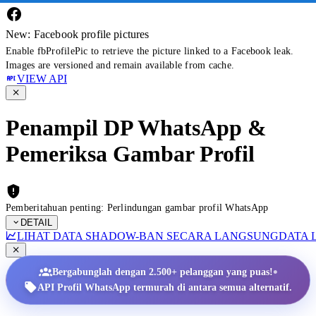
New: Facebook profile pictures
Enable fbProfilePic to retrieve the picture linked to a Facebook leak.
Images are versioned and remain available from cache.
VIEW API
Penampil DP WhatsApp &
Pemeriksa Gambar Profil
Pemberitahuan penting: Perlindungan gambar profil WhatsApp
DETAIL
LIHAT DATA SHADOW-BAN SECARA LANGSUNG
DATA 
•
Bergabunglah dengan 2.500+ pelanggan yang puas!
API Profil WhatsApp termurah di antara semua alternatif.