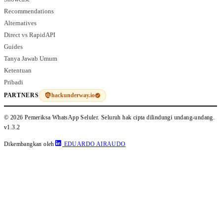
Recommendations
Alternatives
Direct vs RapidAPI
Guides
Tanya Jawab Umum
Ketentuan
Pribadi
hackunderway.io
PARTNERS
© 2026 Pemeriksa WhatsApp Seluler. Seluruh hak cipta dilindungi undang-undang.
v1.3.2
Dikembangkan oleh
EDUARDO AIRAUDO