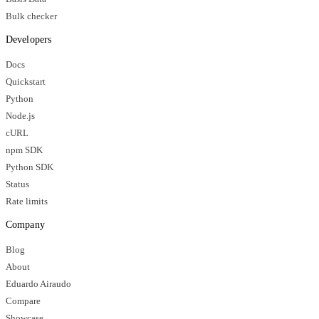
Bulk checker
Developers
Docs
Quickstart
Python
Node.js
cURL
npm SDK
Python SDK
Status
Rate limits
Company
Blog
About
Eduardo Airaudo
Compare
Showcase