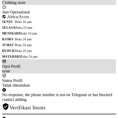
Clothing store
Jam Operasional
Africa/Accra
SENIN
Buka 24 jam
SELASA
Buka 24 jam
MENIKAHI
Buka 24 jam
KAMIS
Buka 24 jam
JUMAT
Buka 24 jam
DUDUK
Buka 24 jam
MATAHARI
Buka 24 jam
Opsi Profil
none
Status Profil
Tidak ditentukan
No response, the phone number is not on Telegram or has blocked
contact adding.
Verifikasi bisnis