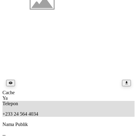
Cache
Ya
Telepon
+233 24 564 4034
Nama Publik
--