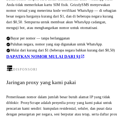
Anda tidak memerlukan kartu SIM fisik. GrizzlySMS menyewakan
nomor virtual yang menerima kode verifikasi WhatsApp — di sebagian
besar negara harganya kurang dari $1, dan di beberapa negara kurang
dari $0,50. Sempurna untuk membuat akun WhatsApp cadangan,
menguji bot, atau menghangatkan nomor untuk otomatisasi.
Bayar per nomor — tanpa berlangganan
Puluhan negara, nomor yang siap digunakan untuk WhatsApp.
Mulai dari kurang dari $1 (beberapa negara bahkan kurang dari $0,50)
DAPATKAN NOMOR MULAI DARI $1
DISPONSORI
Jaringan proxy yang kami pakai
Pemeriksaan nomor dalam jumlah besar butuh alamat IP yang tidak
diblokir. ProxyScrape adalah penyedia proxy yang kami pakai untuk
pencarian kami sendiri: kumpulan residensial, seluler, dan pusat data
dengan penargetan per negara, sesi berputar atau tetap, serta daftar pro