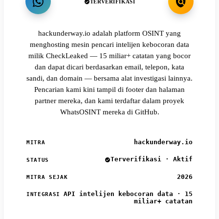
TERVERIFIKASI
hackunderway.io adalah platform OSINT yang
menghosting mesin pencari intelijen kebocoran data
milik CheckLeaked — 15 miliar+ catatan yang bocor
dan dapat dicari berdasarkan email, telepon, kata
sandi, dan domain — bersama alat investigasi lainnya.
Pencarian kami kini tampil di footer dan halaman
partner mereka, dan kami terdaftar dalam proyek
WhatsOSINT mereka di GitHub.
hackunderway.io
MITRA
Terverifikasi · Aktif
STATUS
2026
MITRA SEJAK
API intelijen kebocoran data · 15
INTEGRASI
miliar+ catatan