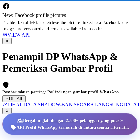
New: Facebook profile pictures
Enable fbProfilePic to retrieve the picture linked to a Facebook leak.
Images are versioned and remain available from cache.
VIEW API
Penampil DP WhatsApp &
Pemeriksa Gambar Profil
Pemberitahuan penting: Perlindungan gambar profil WhatsApp
DETAIL
LIHAT DATA SHADOW-BAN SECARA LANGSUNG
DATA 
•
Bergabunglah dengan 2.500+ pelanggan yang puas!
API Profil WhatsApp termurah di antara semua alternatif.