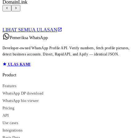
DomainLink
LIHAT SEMUA ULASAN
Pemeriksa WhatsApp
Developer-owned WhatsApp Profile API. Verify numbers, fetch profile pictures,
detect business accounts. Direct, RapidAPI, and Apify — identical JSON.
ULAS KAMI
Product
Features
WhatsApp DP download
WhatsApp bio viewer
Pricing
API
Use cases
Integrations
Basis Data