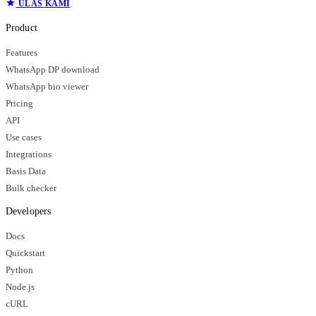
ULAS KAMI
Product
Features
WhatsApp DP download
WhatsApp bio viewer
Pricing
API
Use cases
Integrations
Basis Data
Bulk checker
Developers
Docs
Quickstart
Python
Node.js
cURL