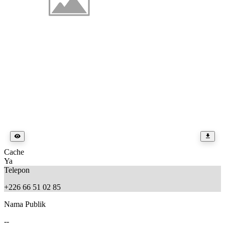
Cache
Ya
Telepon
+226 66 51 02 85
Nama Publik
--