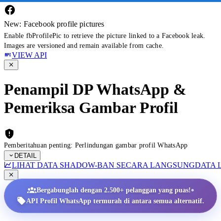
New: Facebook profile pictures
Enable fbProfilePic to retrieve the picture linked to a Facebook leak.
Images are versioned and remain available from cache.
VIEW API
Penampil DP WhatsApp &
Pemeriksa Gambar Profil
Pemberitahuan penting: Perlindungan gambar profil WhatsApp
DETAIL
LIHAT DATA SHADOW-BAN SECARA LANGSUNG
DATA 
•
Bergabunglah dengan 2.500+ pelanggan yang puas!
API Profil WhatsApp termurah di antara semua alternatif.