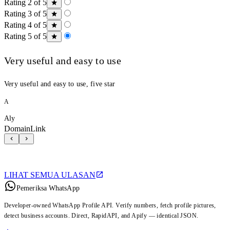
Rating 2 of 5
Rating 3 of 5
Rating 4 of 5
Rating 5 of 5
Very useful and easy to use
Very useful and easy to use, five star
A
Aly
DomainLink
LIHAT SEMUA ULASAN
Pemeriksa WhatsApp
Developer-owned WhatsApp Profile API. Verify numbers, fetch profile pictures,
detect business accounts. Direct, RapidAPI, and Apify — identical JSON.