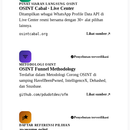
PUSAT SIARAN LANGSUNG OSINT
OSINT Cabal · Live Center
Ditampilkan sebagai WhatsApp Profile Data API di
Live Center resmi bersama dengan 30+ alat pilihan
lainnya.
Lihat sumber
osintcabal.org
Penyebutan terverifikasi
METODOLOGI OSINT
OSINT Funnel Methodology
Terdaftar dalam Metodologi Corong OSINT di
samping HaveIBeenPwned, IntelligenceX, Dehashed,
dan Snusbase.
Lihat sumber
github.com/pdudotdev/ofm
Penyebutan terverifikasi
DAFTAR REFERENSI PILIHAN
awesome-osint