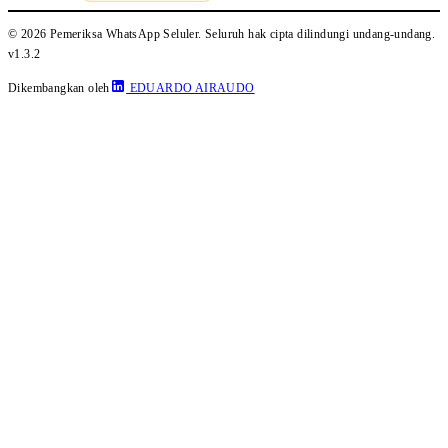
© 2026 Pemeriksa WhatsApp Seluler. Seluruh hak cipta dilindungi undang-undang.
v1.3.2
Dikembangkan oleh
EDUARDO AIRAUDO