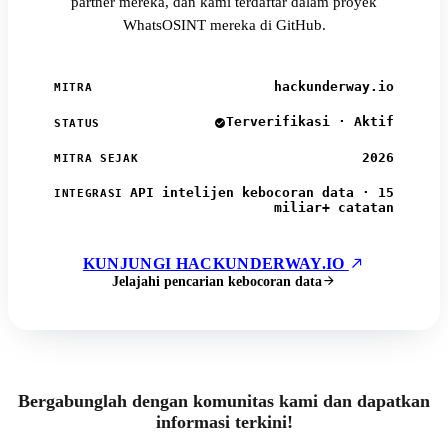
partner mereka, dan kami terdaftar dalam proyek
WhatsOSINT mereka di GitHub.
hackunderway.io
MITRA
Terverifikasi · Aktif
STATUS
2026
MITRA SEJAK
API intelijen kebocoran data · 15
INTEGRASI
miliar+ catatan
KUNJUNGI HACKUNDERWAY.IO
Jelajahi pencarian kebocoran data
Bergabunglah dengan komunitas kami dan dapatkan
informasi terkini!