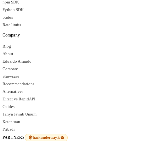
npm SDK
Python SDK
Status
Rate limits
Company
Blog
About
Eduardo Airaudo
Compare
Showcase
Recommendations
Alternatives
Direct vs RapidAPI
Guides
Tanya Jawab Umum
Ketentuan
Pribadi
hackunderway.io
PARTNERS