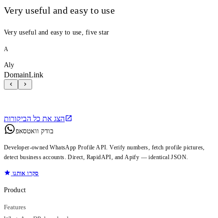
Very useful and easy to use
Very useful and easy to use, five star
A
Aly
DomainLink
הצג את כל הביקורות
בודק וואטסאפ
Developer-owned WhatsApp Profile API. Verify numbers, fetch profile pictures,
detect business accounts. Direct, RapidAPI, and Apify — identical JSON.
סקרו אותנו
Product
Features