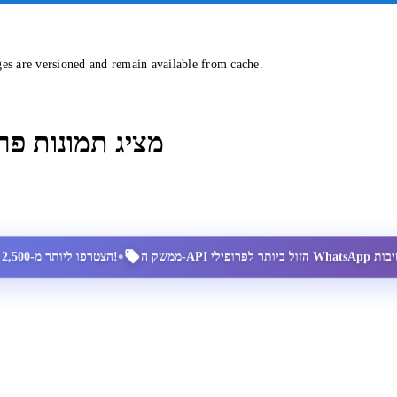
ges are versioned and remain available from cache.
מציג תמונות פר
•
הצטרפו ליותר מ-2,500 מנויים מרוצים!