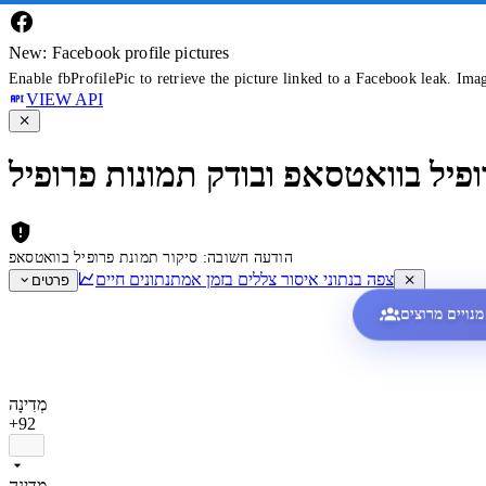
New: Facebook profile pictures
Enable fbProfilePic to retrieve the picture linked to a Facebook leak. Ima
VIEW API
ופיל בוואטסאפ ובודק תמונות פרופיל
הודעה חשובה: סיקור תמונת פרופיל בוואטסאפ
צפה בנתוני איסור צללים בזמן אמת
נתונים חיים
פרטים
מְדִינָה
+92
מְדִינָה