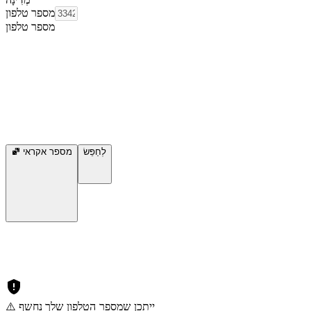
מספר טלפון
מספר טלפון
לְחַפֵּשׂ
מספר אקראי
⚠️ ייתכן שמספר הטלפון שלך נחשף