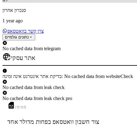
סנכרון אחרון
1 year ago
צרו קשר בוואטסאפ
נתונים גולמיים
No cached data from telegram
אתר עסקי
בדיקת אתר אינטרנט אינה זמינה: No cached data from websiteCheck
No cached data from leak check
No cached data from leak check pro
ממומן
צור חשבון וואטסאפ בפחות מדולר אחד