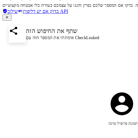
שילוב API
בדוק אם יש דליפות
שתף את החיפוש הזה
אימתתי את המספר הזה עם CheckLeaked
תמונת פרופיל זמינה