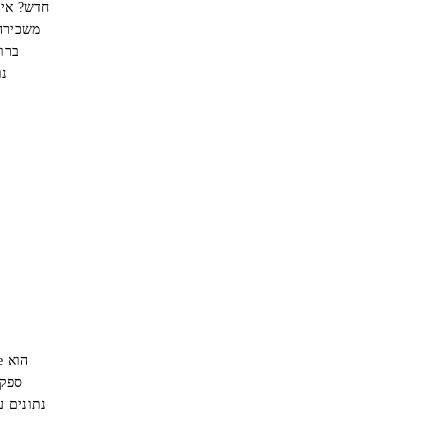
ספק 
נתונים ע