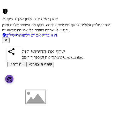
⚠️ ייתכן שמספר הטלפון שלך נחשף
מספרי טלפון עלולים לדלוף בפריצות אבטחה. בדקו אם המספר שלכם נפרץ
והגנו על עצמכם בעזרת כלי אבטחה מקצועיים.
שילוב API
בדוק אם יש דליפות
שתף את החיפוש הזה
אימתתי את המספר הזה עם CheckLeaked
שתף תוצאה
הורדה