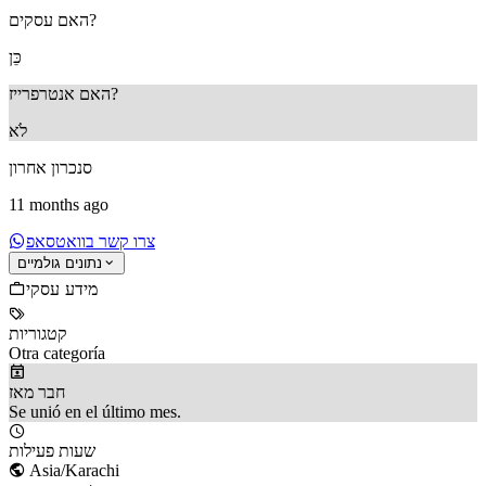
האם עסקים?
כֵּן
האם אנטרפרייז?
לֹא
סנכרון אחרון
11 months ago
צרו קשר בוואטסאפ
נתונים גולמיים
מידע עסקי
קטגוריות
Otra categoría
חבר מאז
Se unió en el último mes.
שעות פעילות
Asia/Karachi