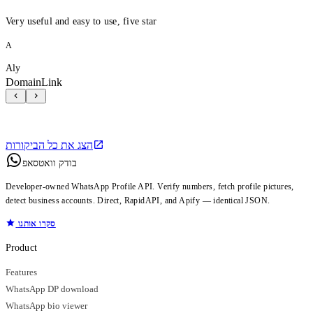
Very useful and easy to use, five star
A
Aly
DomainLink
הצג את כל הביקורות
בודק וואטסאפ
Developer-owned WhatsApp Profile API. Verify numbers, fetch profile pictures,
detect business accounts. Direct, RapidAPI, and Apify — identical JSON.
סקרו אותנו
Product
Features
WhatsApp DP download
WhatsApp bio viewer