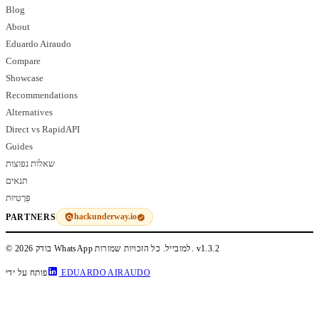
Blog
About
Eduardo Airaudo
Compare
Showcase
Recommendations
Alternatives
Direct vs RapidAPI
Guides
שאלות נפוצות
תנאים
פְּרָטִיוּת
hackunderway.io
PARTNERS
v1.3.2
© 2026 בודק WhatsApp למובייל. כל הזכויות שמורות.
EDUARDO AIRAUDO
פותח על ידי