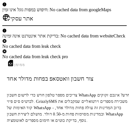
חיפוש במפות גוגל אינו זמין: No cached data from googleMaps
אתר עסקי
בדיקת אתר אינטרנט אינה זמינה: No cached data from websiteCheck
No cached data from leak check
No cached data from leak check pro
ממומן
צור חשבון וואטסאפ בפחות מדולר אחד
צריכים מספר טלפון חדש כדי לרשום חשבון WhatsApp חדש? אינכם זקוקים
לכרטיס סים פיזי. GrizzlySMS משכירה מספרים וירטואליים שמקבלים את
קוד האימות של WhatsApp - ברוב המדינות זה עולה פחות מדולר אחד,
ובמדינות מסוימות פחות מ-0.50 דולר. מושלם ליצירת חשבון WhatsApp
נוסף, בדיקת בוטים או חימום מספרים לאוטומציה.