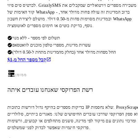
לכרטיס סים פיזי. GrizzlySMS משכירה מספרים וירטואליים שמקבלים את
קוד האימות של WhatsApp - ברוב המדינות זה עולה פחות מדולר אחד,
ובמדינות מסוימות פחות מ-0.50 דולר. מושלם ליצירת חשבון WhatsApp
נוסף, בדיקת בוטים או חימום מספרים לאוטומציה.
תשלום לפי מספר - ללא מנוי
עשרות מדינות, מספרי טלפון מוכנים לוואטסאפ
החל מפחות מדולר אחד (בחלק מהמדינות מתחת ל-0.50 דולר)
קבל מספר החל מ-$1
ממומן
רשת הפרוקסי שאנחנו עובדים איתה
בדיקות מספרים בהיקף גדול דורשות כתובות IP שלא נחסמות. ProxyScrape
א ספק הפרוקסי שדרכו עוברים החיפושים שלנו: מאגרים ביתיים, סלולריים
ומרכזי נתונים עם מיקוד לפי מדינה, סשנים מתחלפים או קבועים, ורשימות
פרוקסי חינמיות שאפשר לבדוק לפני שמשלמים.