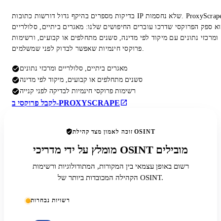
בדיקות מספרים בהיקף גדול דורשות כתובות IP שלא נחסמות. ProxyScrape
א ספק הפרוקסי שדרכו עוברים החיפושים שלנו: מאגרים ביתיים, סלולריים
ומרכזי נתונים עם מיקוד לפי מדינה, סשנים מתחלפים או קבועים, ורשימות
פרוקסי חינמיות שאפשר לבדוק לפני שמשלמים.
מאגרים ביתיים, סלולריים ומרכזי נתונים
סשנים מתחלפים או קבועים, מיקוד לפי מדינה
רשימות פרוקסי חינמיות לבדיקה לפני קנייה
לקבל פרוקסי ב-PROXYSCRAPE
זוכה לאמון מצד קהילת OSINT
מומלץ על ידי מדריכי OSINT מובילים
רשום באופן עצמאי בין המקורות, המתודולוגיות ורשימות
הקהילה המכובדות ביותר של OSINT.
רשויות נבחרות