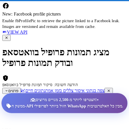
New: Facebook profile pictures
Enable fbProfilePic to retrieve the picture linked to a Facebook leak.
Images are versioned and remain available from cache.
VIEW API
מציג תמונות פרופיל בוואטסאפ
ובודק תמונות פרופיל
הודעה חשובה: סיקור תמונת פרופיל בוואטסאפ
צפה בנתוני איסור צללים בזמן אמת
נתונים חיים
פרטים
•
הצטרפו ליותר מ-2,500 מנויים מרוצים!
ממשק ה-API הזול ביותר לפרופילי WhatsApp מבין כל האלטרנטיבות.