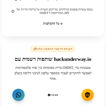
בנוסף עשרות פוסטים קהילתיים, מדריכים והערות על בדיקות חדירה של
OSINT המתייחסות ל-API.
כל ההמלצות
השותף הרשמי הראשון שלנו
שותפות רשמית עם hackunderway.io
ברית מאומתת בין שתי פלטפורמות OSINT, שנבנתה כדי
לאפשר לחוקרים לעבור ממספר טלפון לנתוני דליפה בשלב
אחד.
מאומת