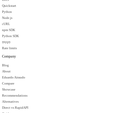
Quickstart
Python
Node.js
cURL
npm SDK
Python SDK
סטָטוּס
Rate limits
Company
Blog
About
Eduardo Airaudo
Compare
Showcase
Recommendations
Alternatives
Direct vs RapidAPI