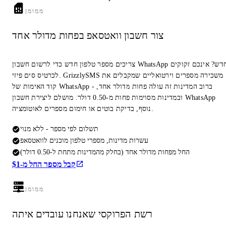
ממומן
צור חשבון וואטסאפ בפחות מדולר אחד
צריכים מספר טלפון חדש כדי לרשום חשבון WhatsApp חדש? אינכם זקוקים
לכרטיס סים פיזי. GrizzlySMS משכירה מספרים וירטואליים שמקבלים את
קוד האימות של WhatsApp - ברוב המדינות זה עולה פחות מדולר אחד,
ובמדינות מסוימות פחות מ-0.50 דולר. מושלם ליצירת חשבון WhatsApp
נוסף, בדיקת בוטים או חימום מספרים לאוטומציה.
תשלום לפי מספר - ללא מנוי
עשרות מדינות, מספרי טלפון מוכנים לוואטסאפ
החל מפחות מדולר אחד (בחלק מהמדינות מתחת ל-0.50 דולר)
קבל מספר החל מ-$1
ממומן
רשת הפרוקסי שאנחנו עובדים איתה