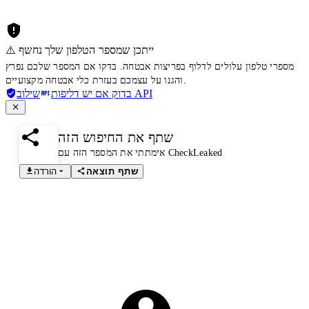
⚠️ ייתכן שמספר הטלפון שלך נחשף
מספרי טלפון עלולים לדלוף בפריצות אבטחה. בדקו אם המספר שלכם נפרץ
והגנו על עצמכם בעזרת כלי אבטחה מקצועיים.
שילוב API
בדוק אם יש דליפות
שתף את החיפוש הזה
אימתתי את המספר הזה עם CheckLeaked
שתף תוצאה
הורדה