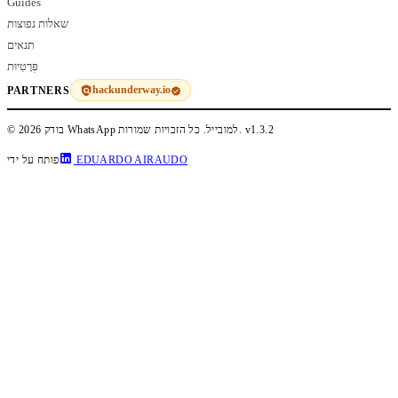
Guides
שאלות נפוצות
תנאים
פְּרָטִיוּת
hackunderway.io
PARTNERS
v1.3.2
© 2026 בודק WhatsApp למובייל. כל הזכויות שמורות.
EDUARDO AIRAUDO
פותח על ידי