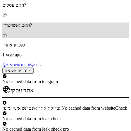
האם עסקים?
לֹא
האם אנטרפרייז?
לֹא
סנכרון אחרון
1 year ago
צרו קשר בוואטסאפ
נתונים גולמיים
No cached data from telegram
אתר עסקי
בדיקת אתר אינטרנט אינה זמינה: No cached data from websiteCheck
No cached data from leak check
No cached data from leak check pro