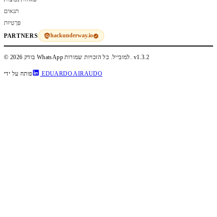
תנאים
פְּרָטִיוּת
hackunderway.io
PARTNERS
v1.3.2
© 2026 בודק WhatsApp למובייל. כל הזכויות שמורות.
EDUARDO AIRAUDO
פותח על ידי