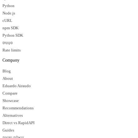
Python
Node.js
cURL
npm SDK
Python SDK
סטָטוּס
Rate limits
Company
Blog
About
Eduardo Airaudo
Compare
Showcase
Recommendations
Alternatives
Direct vs RapidAPI
Guides
שאלות נפוצות