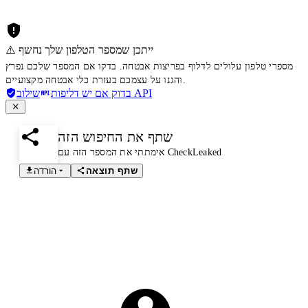
⚠️ ייתכן שמספר הטלפון שלך נחשף
מספרי טלפון עלולים לדלוף בפריצות אבטחה. בדקו אם המספר שלכם נפרץ
והגנו על עצמכם בעזרת כלי אבטחה מקצועיים.
שילוב API
בדוק אם יש דליפות
שתף את החיפוש הזה
אימתתי את המספר הזה עם CheckLeaked
שתף תוצאה
הורדה