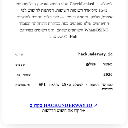
מנוע חיפוש מודיעין הדליפות של CheckLeaked — למעלה
מ-15 מיליארד רשומות חשופות, הניתנות לחיפוש לפי
אימייל, טלפון, סיסמה ודומיין — לצד כלים נוספים לחוקרים.
החיפושים שלנו מופיעים כעת בכותרת התחתונה ובעמוד
השותפים שלהם, ואנו רשומים בפרויקט WhatsOSINT
שלהם ב-GitHub.
hackunderway.io
שותף
מאומת · פעיל
סטטוס
2026
שותף מאז
API למודיעין דליפות · למעלה מ-15 מיליארד
אינטגרציה
רשומות
בקרו ב-HACKUNDERWAY.IO
חקרו את חיפוש הדליפות