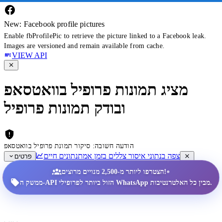
New: Facebook profile pictures
Enable fbProfilePic to retrieve the picture linked to a Facebook leak.
Images are versioned and remain available from cache.
VIEW API
מציג תמונות פרופיל בוואטסאפ
ובודק תמונות פרופיל
הודעה חשובה: סיקור תמונת פרופיל בוואטסאפ
צפה בנתוני איסור צללים בזמן אמת
נתונים חיים
פרטים
•
הצטרפו ליותר מ-2,500 מנויים מרוצים!
ממשק ה-API הזול ביותר לפרופילי WhatsApp מבין כל האלטרנטיבות.