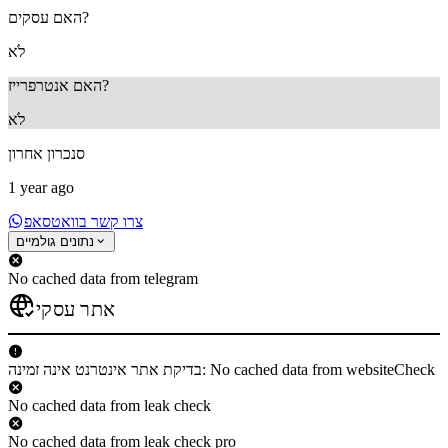
האם עסקים?
לֹא
האם אנטרפרייז?
לֹא
סנכרון אחרון
1 year ago
צרו קשר בוואטסאפ
נתונים גולמיים
No cached data from telegram
אתר עסקי
בדיקת אתר אינטרנט אינה זמינה: No cached data from websiteCheck
No cached data from leak check
No cached data from leak check pro