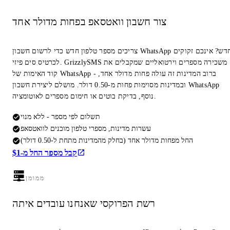
צור חשבון וואטסאפ בפחות מדולר אחד
צריכים מספר טלפון חדש כדי לרשום חשבון WhatsApp חדש? אינכם זקוקים
לכרטיס סים פיזי. GrizzlySMS משכירה מספרים וירטואליים שמקבלים את
קוד האימות של WhatsApp - ברוב המדינות זה עולה פחות מדולר אחד,
ובמדינות מסוימות פחות מ-0.50 דולר. מושלם ליצירת חשבון WhatsApp
נוסף, בדיקת בוטים או חימום מספרים לאוטומציה.
תשלום לפי מספר - ללא מנוי
עשרות מדינות, מספרי טלפון מוכנים לוואטסאפ
החל מפחות מדולר אחד (בחלק מהמדינות מתחת ל-0.50 דולר)
קבל מספר החל מ-$1
ממומן
רשת הפרוקסי שאנחנו עובדים איתה