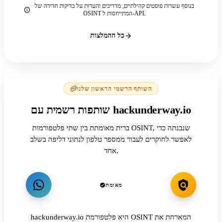
בנוסף עשרות פוסטים קהילתיים, מדריכים והערות על בדיקות חדירה של
OSINT המתייחסות ל-API.
כל ההמלצות
השותף הרשמי הראשון שלנו
שותפות רשמית עם hackunderway.io
ברית מאומתת בין שתי פלטפורמות OSINT, שנבנתה כדי
לאפשר לחוקרים לעבור ממספר טלפון לנתוני דליפה בשלב
אחד.
מאומת
hackunderway.io היא פלטפורמת OSINT המארחת את