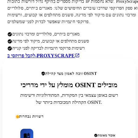
בדיקות מספרים בהיקף גדול דורשות כתובות IP שלא נחסמות. ProxyScrape
א ספק הפרוקסי שדרכו עוברים החיפושים שלנו: מאגרים ביתיים, סלולריים
ומרכזי נתונים עם מיקוד לפי מדינה, סשנים מתחלפים או קבועים, ורשימות
פרוקסי חינמיות שאפשר לבדוק לפני שמשלמים.
מאגרים ביתיים, סלולריים ומרכזי נתונים
סשנים מתחלפים או קבועים, מיקוד לפי מדינה
רשימות פרוקסי חינמיות לבדיקה לפני קנייה
לקבל פרוקסי ב-PROXYSCRAPE
זוכה לאמון מצד קהילת OSINT
מומלץ על ידי מדריכי OSINT מובילים
רשום באופן עצמאי בין המקורות, המתודולוגיות ורשימות
הקהילה המכובדות ביותר של OSINT.
רשויות נבחרות
אזכור מאומת