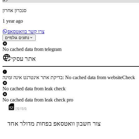
סנכרון אחרון
1 year ago
צרו קשר בוואטסאפ
נתונים גולמיים
No cached data from telegram
אתר עסקי
בדיקת אתר אינטרנט אינה זמינה: No cached data from websiteCheck
No cached data from leak check
No cached data from leak check pro
ממומן
צור חשבון וואטסאפ בפחות מדולר אחד