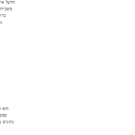
ספק 
נתונים ע