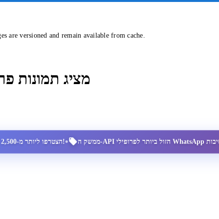
ges are versioned and remain available from cache.
מציג תמונות פר
•
הצטרפו ליותר מ-2,500 מנויים מרוצים!