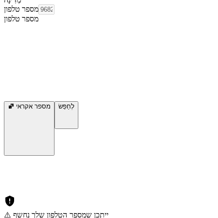
מספר טלפון
מספר טלפון
לְחַפֵּשׂ
מספר אקראי
⚠️ ייתכן שמספר הטלפון שלך נחשף