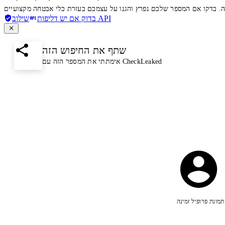
שילוב API
בדוק אם יש דליפות
שתף את החיפוש הזה
אימתתי את המספר הזה עם CheckLeaked
תמונת פרופיל זמינה