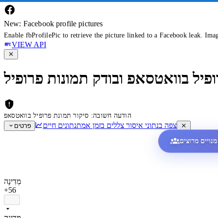
New: Facebook profile pictures
Enable fbProfilePic to retrieve the picture linked to a Facebook leak. Ima
VIEW API
ופיל בוואטסאפ ובודק תמונות פרופיל
הודעה חשובה: סיקור תמונת פרופיל בוואטסאפ
צפה בנתוני איסור צללים בזמן אמת
נתונים חיים
פרטים
מְדִינָה
+56
מְדִינָה