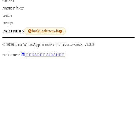
Guides
שאלות נפוצות
תנאים
פְּרָטִיוּת
hackunderway.io
PARTNERS
v1.3.2
© 2026 בודק WhatsApp למובייל. כל הזכויות שמורות.
EDUARDO AIRAUDO
פותח על ידי