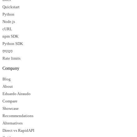
Quickstart
Python
Node.js
cURL
npm SDK
Python SDK
סטָטוּס
Rate limits
Company
Blog
About
Eduardo Airaudo
Compare
Showcase
Recommendations
Alternatives
Direct vs RapidAPI