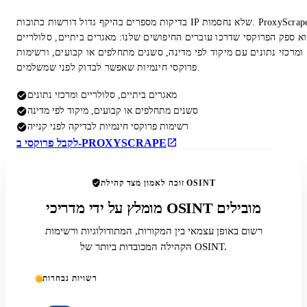
בדיקות מספרים בהיקף גדול דורשות כתובות IP שלא נחסמות. ProxyScrape
א ספק הפרוקסי שדרכו עוברים החיפושים שלנו: מאגרים ביתיים, סלולריים
ומרכזי נתונים עם מיקוד לפי מדינה, סשנים מתחלפים או קבועים, ורשימות
פרוקסי חינמיות שאפשר לבדוק לפני שמשלמים.
מאגרים ביתיים, סלולריים ומרכזי נתונים
סשנים מתחלפים או קבועים, מיקוד לפי מדינה
רשימות פרוקסי חינמיות לבדיקה לפני קנייה
לקבל פרוקסי ב-PROXYSCRAPE
זוכה לאמון מצד קהילת OSINT
מומלץ על ידי מדריכי OSINT מובילים
רשום באופן עצמאי בין המקורות, המתודולוגיות ורשימות
הקהילה המכובדות ביותר של OSINT.
רשויות נבחרות