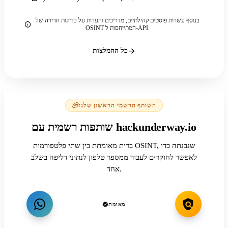
בנוסף עשרות פוסטים קהילתיים, מדריכים והערות על בדיקות חדירה של
OSINT המתייחסות ל-API.
כל ההמלצות
השותף הרשמי הראשון שלנו
שותפות רשמית עם hackunderway.io
ברית מאומתת בין שתי פלטפורמות OSINT, שנבנתה כדי
לאפשר לחוקרים לעבור ממספר טלפון לנתוני דליפה בשלב
אחד.
מאומת