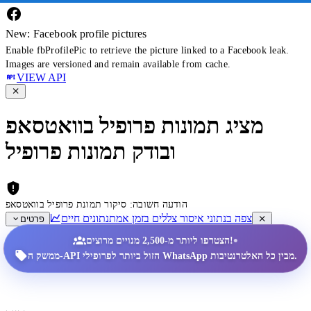
New: Facebook profile pictures
Enable fbProfilePic to retrieve the picture linked to a Facebook leak.
Images are versioned and remain available from cache.
VIEW API
מציג תמונות פרופיל בוואטסאפ
ובודק תמונות פרופיל
הודעה חשובה: סיקור תמונת פרופיל בוואטסאפ
צפה בנתוני איסור צללים בזמן אמת
נתונים חיים
פרטים
•
הצטרפו ליותר מ-2,500 מנויים מרוצים!
ממשק ה-API הזול ביותר לפרופילי WhatsApp מבין כל האלטרנטיבות.