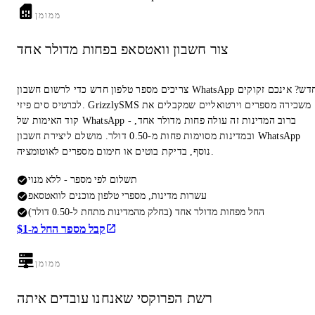
ממומן
צור חשבון וואטסאפ בפחות מדולר אחד
צריכים מספר טלפון חדש כדי לרשום חשבון WhatsApp חדש? אינכם זקוקים
לכרטיס סים פיזי. GrizzlySMS משכירה מספרים וירטואליים שמקבלים את
קוד האימות של WhatsApp - ברוב המדינות זה עולה פחות מדולר אחד,
ובמדינות מסוימות פחות מ-0.50 דולר. מושלם ליצירת חשבון WhatsApp
נוסף, בדיקת בוטים או חימום מספרים לאוטומציה.
תשלום לפי מספר - ללא מנוי
עשרות מדינות, מספרי טלפון מוכנים לוואטסאפ
החל מפחות מדולר אחד (בחלק מהמדינות מתחת ל-0.50 דולר)
קבל מספר החל מ-$1
ממומן
רשת הפרוקסי שאנחנו עובדים איתה