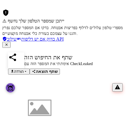
⚠️ ייתכן שמספר הטלפון שלך נחשף
מספרי טלפון עלולים לדלוף בפריצות אבטחה. בדקו אם המספר שלכם נפרץ
והגנו על עצמכם בעזרת כלי אבטחה מקצועיים.
שילוב API
בדוק אם יש דליפות
שתף את החיפוש הזה
אימתתי את המספר הזה עם CheckLeaked
שתף תוצאה
הורדה