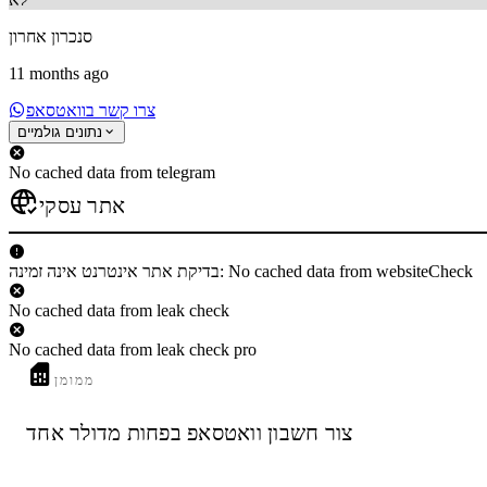
סנכרון אחרון
11 months ago
צרו קשר בוואטסאפ
נתונים גולמיים
No cached data from telegram
אתר עסקי
בדיקת אתר אינטרנט אינה זמינה: No cached data from websiteCheck
No cached data from leak check
No cached data from leak check pro
ממומן
צור חשבון וואטסאפ בפחות מדולר אחד