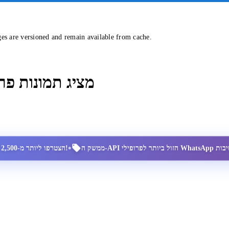
ges are versioned and remain available from cache.
מציג תמונות פר
•
הצטרפו ליותר מ-2,500 מנויים מרוצים!