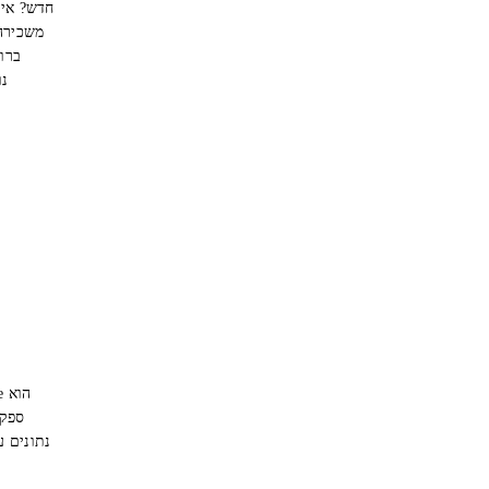
ספק 
נתונים ע