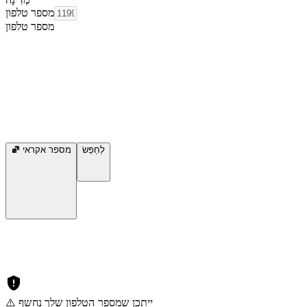
מספר טלפון
מספר טלפון
לְחַפֵּשׂ
מספר אקראי
⚠️ ייתכן שמספר הטלפון שלך נחשף