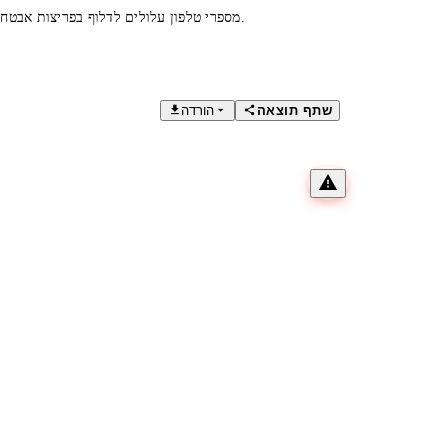
מספרי טלפון עלולים לדלוף בפריצות אבטחה. בדקו אם המספר שלכם נפרץ והגנו על עצמכם בעזרת כלי אבטחה מקצועיים.
שתף תוצאה
הורדה