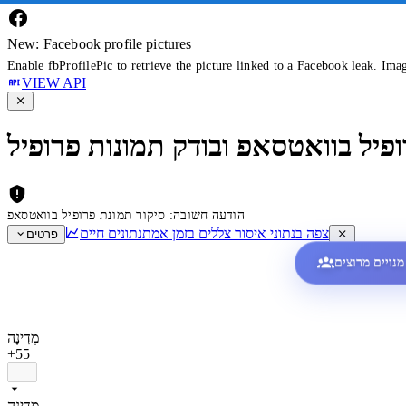
New: Facebook profile pictures
Enable fbProfilePic to retrieve the picture linked to a Facebook leak. Ima
VIEW API
ופיל בוואטסאפ ובודק תמונות פרופיל
הודעה חשובה: סיקור תמונת פרופיל בוואטסאפ
צפה בנתוני איסור צללים בזמן אמת
נתונים חיים
פרטים
מְדִינָה
+55
מְדִינָה