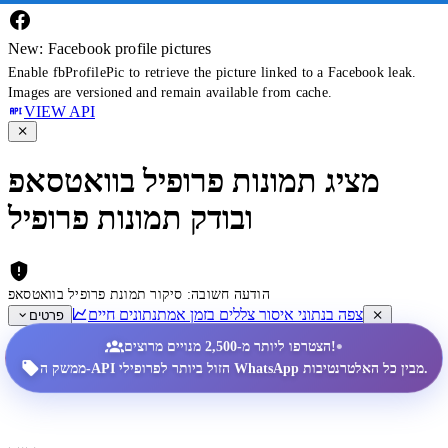
New: Facebook profile pictures
Enable fbProfilePic to retrieve the picture linked to a Facebook leak.
Images are versioned and remain available from cache.
VIEW API
מציג תמונות פרופיל בוואטסאפ
ובודק תמונות פרופיל
הודעה חשובה: סיקור תמונת פרופיל בוואטסאפ
צפה בנתוני איסור צללים בזמן אמת
נתונים חיים
פרטים
•
הצטרפו ליותר מ-2,500 מנויים מרוצים!
ממשק ה-API הזול ביותר לפרופילי WhatsApp מבין כל האלטרנטיבות.