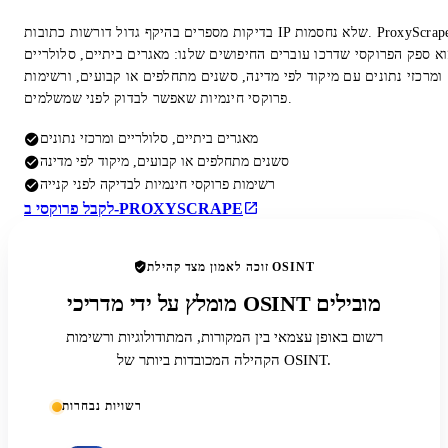
בדיקות מספרים בהיקף גדול דורשות כתובות IP שלא נחסמות. ProxyScrape
א ספק הפרוקסי שדרכו עוברים החיפושים שלנו: מאגרים ביתיים, סלולריים
ומרכזי נתונים עם מיקוד לפי מדינה, סשנים מתחלפים או קבועים, ורשימות
פרוקסי חינמיות שאפשר לבדוק לפני שמשלמים.
מאגרים ביתיים, סלולריים ומרכזי נתונים
סשנים מתחלפים או קבועים, מיקוד לפי מדינה
רשימות פרוקסי חינמיות לבדיקה לפני קנייה
לקבל פרוקסי ב-PROXYSCRAPE
זוכה לאמון מצד קהילת OSINT
מומלץ על ידי מדריכי OSINT מובילים
רשום באופן עצמאי בין המקורות, המתודולוגיות ורשימות
הקהילה המכובדות ביותר של OSINT.
רשויות נבחרות