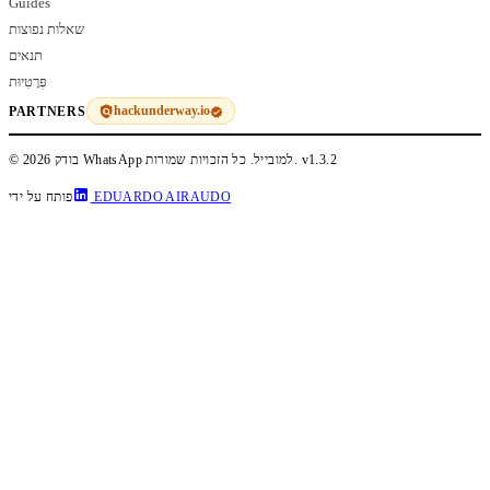
Guides
שאלות נפוצות
תנאים
פְּרָטִיוּת
hackunderway.io
PARTNERS
v1.3.2
© 2026 בודק WhatsApp למובייל. כל הזכויות שמורות.
EDUARDO AIRAUDO
פותח על ידי