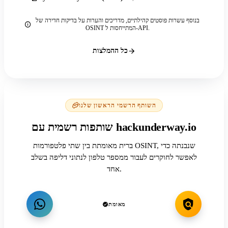
בנוסף עשרות פוסטים קהילתיים, מדריכים והערות על בדיקות חדירה של
OSINT המתייחסות ל-API.
כל ההמלצות
השותף הרשמי הראשון שלנו
שותפות רשמית עם hackunderway.io
ברית מאומתת בין שתי פלטפורמות OSINT, שנבנתה כדי
לאפשר לחוקרים לעבור ממספר טלפון לנתוני דליפה בשלב
אחד.
מאומת