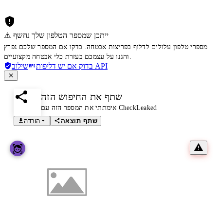
⚠️ ייתכן שמספר הטלפון שלך נחשף
מספרי טלפון עלולים לדלוף בפריצות אבטחה. בדקו אם המספר שלכם נפרץ
והגנו על עצמכם בעזרת כלי אבטחה מקצועיים.
שילוב API
בדוק אם יש דליפות
שתף את החיפוש הזה
אימתתי את המספר הזה עם CheckLeaked
שתף תוצאה
הורדה