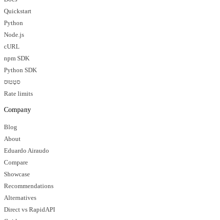
Quickstart
Python
Node.js
cURL
npm SDK
Python SDK
סטָטוּס
Rate limits
Company
Blog
About
Eduardo Airaudo
Compare
Showcase
Recommendations
Alternatives
Direct vs RapidAPI