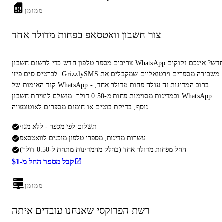
ממומן
צור חשבון וואטסאפ בפחות מדולר אחד
צריכים מספר טלפון חדש כדי לרשום חשבון WhatsApp חדש? אינכם זקוקים
לכרטיס סים פיזי. GrizzlySMS משכירה מספרים וירטואליים שמקבלים את
קוד האימות של WhatsApp - ברוב המדינות זה עולה פחות מדולר אחד,
ובמדינות מסוימות פחות מ-0.50 דולר. מושלם ליצירת חשבון WhatsApp
נוסף, בדיקת בוטים או חימום מספרים לאוטומציה.
תשלום לפי מספר - ללא מנוי
עשרות מדינות, מספרי טלפון מוכנים לוואטסאפ
החל מפחות מדולר אחד (בחלק מהמדינות מתחת ל-0.50 דולר)
קבל מספר החל מ-$1
ממומן
רשת הפרוקסי שאנחנו עובדים איתה