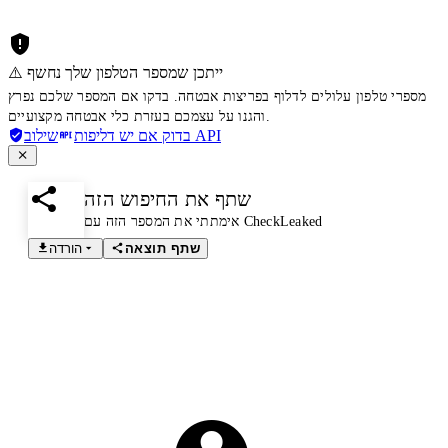
⚠️ ייתכן שמספר הטלפון שלך נחשף
מספרי טלפון עלולים לדלוף בפריצות אבטחה. בדקו אם המספר שלכם נפרץ
והגנו על עצמכם בעזרת כלי אבטחה מקצועיים.
שילוב API
בדוק אם יש דליפות
שתף את החיפוש הזה
אימתתי את המספר הזה עם CheckLeaked
שתף תוצאה
הורדה