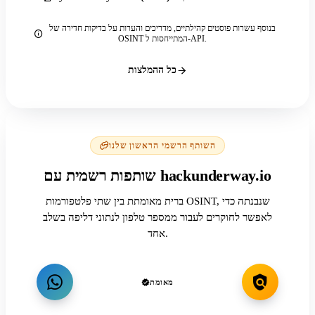
בנוסף עשרות פוסטים קהילתיים, מדריכים והערות על בדיקות חדירה של
OSINT המתייחסות ל-API.
כל ההמלצות
השותף הרשמי הראשון שלנו
שותפות רשמית עם hackunderway.io
ברית מאומתת בין שתי פלטפורמות OSINT, שנבנתה כדי
לאפשר לחוקרים לעבור ממספר טלפון לנתוני דליפה בשלב
אחד.
מאומת