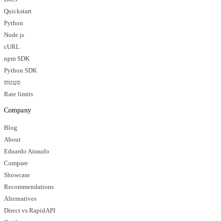
Quickstart
Python
Node.js
cURL
npm SDK
Python SDK
סטָטוּס
Rate limits
Company
Blog
About
Eduardo Airaudo
Compare
Showcase
Recommendations
Alternatives
Direct vs RapidAPI