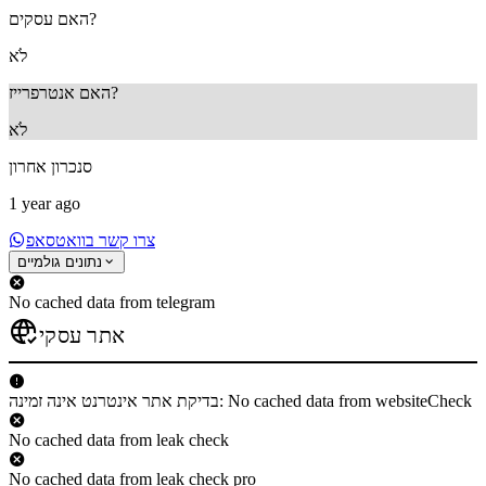
האם עסקים?
לֹא
האם אנטרפרייז?
לֹא
סנכרון אחרון
1 year ago
צרו קשר בוואטסאפ
נתונים גולמיים
No cached data from telegram
אתר עסקי
בדיקת אתר אינטרנט אינה זמינה: No cached data from websiteCheck
No cached data from leak check
No cached data from leak check pro