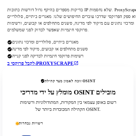
בדיקות מספרים בהיקף גדול דורשות כתובות IP שלא נחסמות. ProxyScrape
א ספק הפרוקסי שדרכו עוברים החיפושים שלנו: מאגרים ביתיים, סלולריים
ומרכזי נתונים עם מיקוד לפי מדינה, סשנים מתחלפים או קבועים, ורשימות
פרוקסי חינמיות שאפשר לבדוק לפני שמשלמים.
מאגרים ביתיים, סלולריים ומרכזי נתונים
סשנים מתחלפים או קבועים, מיקוד לפי מדינה
רשימות פרוקסי חינמיות לבדיקה לפני קנייה
לקבל פרוקסי ב-PROXYSCRAPE
זוכה לאמון מצד קהילת OSINT
מומלץ על ידי מדריכי OSINT מובילים
רשום באופן עצמאי בין המקורות, המתודולוגיות ורשימות
הקהילה המכובדות ביותר של OSINT.
רשויות נבחרות