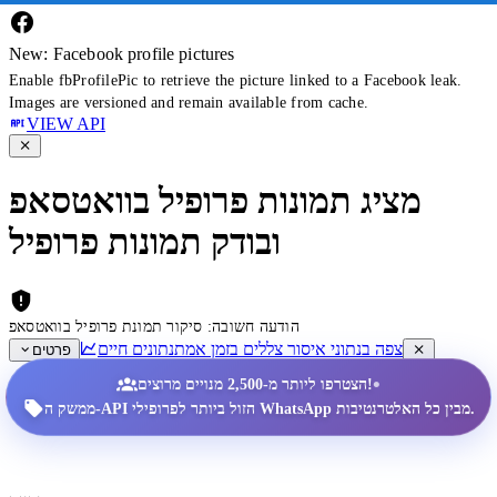
New: Facebook profile pictures
Enable fbProfilePic to retrieve the picture linked to a Facebook leak.
Images are versioned and remain available from cache.
VIEW API
מציג תמונות פרופיל בוואטסאפ
ובודק תמונות פרופיל
הודעה חשובה: סיקור תמונת פרופיל בוואטסאפ
צפה בנתוני איסור צללים בזמן אמת
נתונים חיים
פרטים
•
הצטרפו ליותר מ-2,500 מנויים מרוצים!
ממשק ה-API הזול ביותר לפרופילי WhatsApp מבין כל האלטרנטיבות.