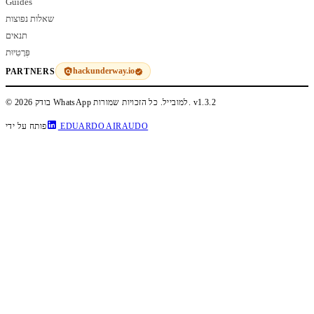
Guides
שאלות נפוצות
תנאים
פְּרָטִיוּת
hackunderway.io
PARTNERS
v1.3.2
© 2026 בודק WhatsApp למובייל. כל הזכויות שמורות.
EDUARDO AIRAUDO
פותח על ידי