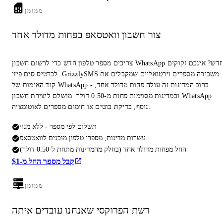
ממומן
צור חשבון וואטסאפ בפחות מדולר אחד
צריכים מספר טלפון חדש כדי לרשום חשבון WhatsApp חדש? אינכם זקוקים
לכרטיס סים פיזי. GrizzlySMS משכירה מספרים וירטואליים שמקבלים את
קוד האימות של WhatsApp - ברוב המדינות זה עולה פחות מדולר אחד,
ובמדינות מסוימות פחות מ-0.50 דולר. מושלם ליצירת חשבון WhatsApp
נוסף, בדיקת בוטים או חימום מספרים לאוטומציה.
תשלום לפי מספר - ללא מנוי
עשרות מדינות, מספרי טלפון מוכנים לוואטסאפ
החל מפחות מדולר אחד (בחלק מהמדינות מתחת ל-0.50 דולר)
קבל מספר החל מ-$1
ממומן
רשת הפרוקסי שאנחנו עובדים איתה