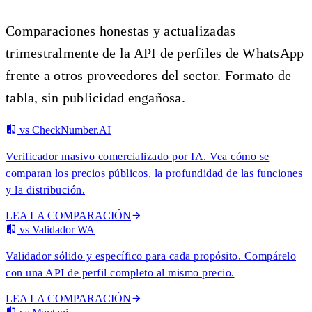
Comparaciones honestas y actualizadas
trimestralmente de la API de perfiles de WhatsApp
frente a otros proveedores del sector. Formato de
tabla, sin publicidad engañosa.
vs CheckNumber.AI
Verificador masivo comercializado por IA. Vea cómo se
comparan los precios públicos, la profundidad de las funciones
y la distribución.
LEA LA COMPARACIÓN
vs Validador WA
Validador sólido y específico para cada propósito. Compárelo
con una API de perfil completo al mismo precio.
LEA LA COMPARACIÓN