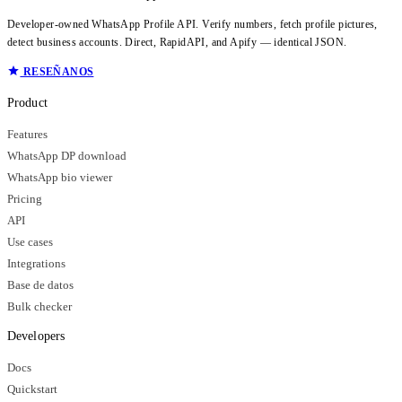
Developer-owned WhatsApp Profile API. Verify numbers, fetch profile pictures,
detect business accounts. Direct, RapidAPI, and Apify — identical JSON.
RESEÑANOS
Product
Features
WhatsApp DP download
WhatsApp bio viewer
Pricing
API
Use cases
Integrations
Base de datos
Bulk checker
Developers
Docs
Quickstart