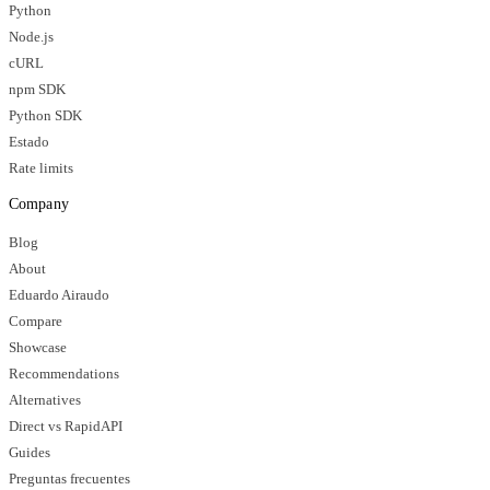
Python
Node.js
cURL
npm SDK
Python SDK
Estado
Rate limits
Company
Blog
About
Eduardo Airaudo
Compare
Showcase
Recommendations
Alternatives
Direct vs RapidAPI
Guides
Preguntas frecuentes