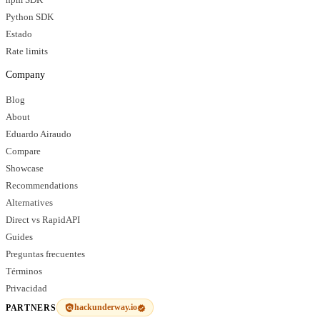
npm SDK
Python SDK
Estado
Rate limits
Company
Blog
About
Eduardo Airaudo
Compare
Showcase
Recommendations
Alternatives
Direct vs RapidAPI
Guides
Preguntas frecuentes
Términos
Privacidad
hackunderway.io
PARTNERS