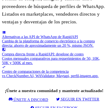
proveedores de búsqueda de perfiles de WhatsApp.
Listados en marketplaces, vendedores directos y
ventajas y desventajas de los precios.
Alternativas a las API de WhatsApp de RapidAPI
Cambia de la plataforma de comercio electrónico a la compra
directa: ahorro de aproximadamente un 20 %, mismo JSON.
Compra directa frente a RapidAPI: desglose de costes
Costos mensuales comparativos para requerimientos de 50, 10K,
50K y 500K al mes.
Centro de comparaciones de la competencia
vs CheckNumber.AI, WAValidator, Maytapi, perfil-imagen.app.
¡Únete a nuestra comunidad y mantente actualizado!
SEGUIR EN TWITTER
ÚNETE A DISCORD
SEGUIR EN FACEBOOK