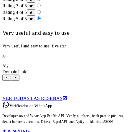
Rating 3 of 5
Rating 4 of 5
Rating 5 of 5
Very useful and easy to use
Very useful and easy to use, five star
A
Aly
DomainLink
VER TODAS LAS RESEÑAS
Verificador de WhatsApp
Developer-owned WhatsApp Profile API. Verify numbers, fetch profile pictures,
detect business accounts. Direct, RapidAPI, and Apify — identical JSON.
RESEÑANOS