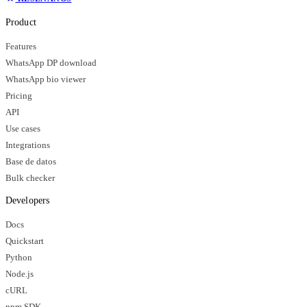
Product
Features
WhatsApp DP download
WhatsApp bio viewer
Pricing
API
Use cases
Integrations
Base de datos
Bulk checker
Developers
Docs
Quickstart
Python
Node.js
cURL