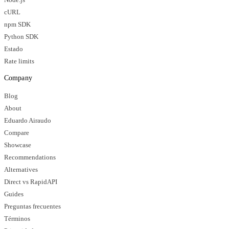
cURL
npm SDK
Python SDK
Estado
Rate limits
Company
Blog
About
Eduardo Airaudo
Compare
Showcase
Recommendations
Alternatives
Direct vs RapidAPI
Guides
Preguntas frecuentes
Términos