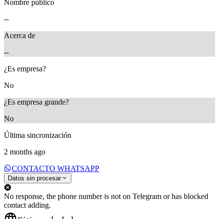
Nombre público
--
Acerca de
--
¿Es empresa?
No
¿Es empresa grande?
No
Última sincronización
2 months ago
CONTACTO WHATSAPP
Datos sin procesar
No response, the phone number is not on Telegram or has blocked
contact adding.