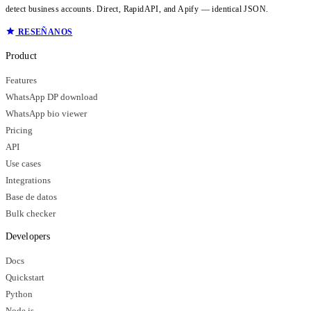
detect business accounts. Direct, RapidAPI, and Apify — identical JSON.
RESEÑANOS
Product
Features
WhatsApp DP download
WhatsApp bio viewer
Pricing
API
Use cases
Integrations
Base de datos
Bulk checker
Developers
Docs
Quickstart
Python
Node.js