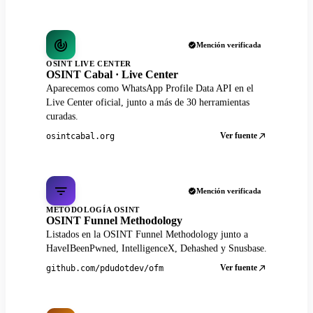
Mención verificada
OSINT LIVE CENTER
OSINT Cabal · Live Center
Aparecemos como WhatsApp Profile Data API en el
Live Center oficial, junto a más de 30 herramientas
curadas.
Ver fuente
osintcabal.org
Mención verificada
METODOLOGÍA OSINT
OSINT Funnel Methodology
Listados en la OSINT Funnel Methodology junto a
HaveIBeenPwned, IntelligenceX, Dehashed y Snusbase.
Ver fuente
github.com/pdudotdev/ofm