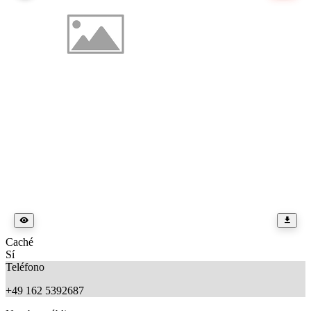
Caché
Sí
Teléfono
+49 162 5392687