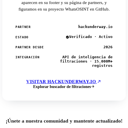
aparecen en su footer y su página de partners, y
figuramos en su proyecto WhatsOSINT en GitHub.
hackunderway.io
PARTNER
Verificado · Activo
ESTADO
2026
PARTNER DESDE
API de inteligencia de
INTEGRACIÓN
filtraciones · 15.000M+
registros
VISITAR HACKUNDERWAY.IO
Explorar buscador de filtraciones
¡Únete a nuestra comunidad y mantente actualizado!