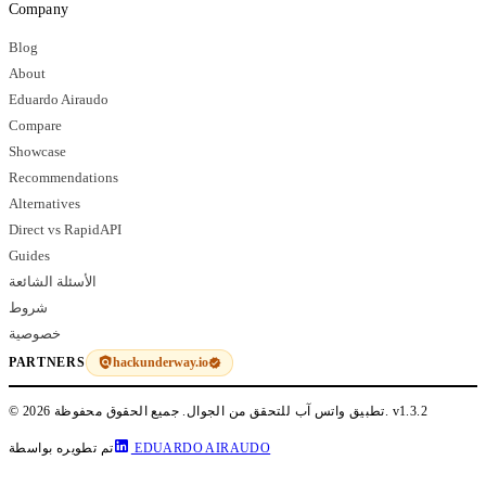
Company
Blog
About
Eduardo Airaudo
Compare
Showcase
Recommendations
Alternatives
Direct vs RapidAPI
Guides
الأسئلة الشائعة
شروط
خصوصية
hackunderway.io
PARTNERS
v1.3.2
© 2026 تطبيق واتس آب للتحقق من الجوال. جميع الحقوق محفوظة.
EDUARDO AIRAUDO
تم تطويره بواسطة