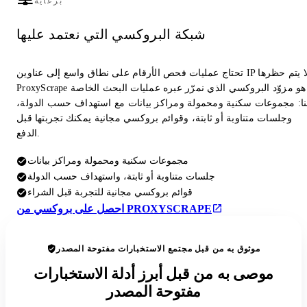
برعاية
شبكة البروكسي التي نعتمد عليها
تحتاج عمليات فحص الأرقام على نطاق واسع إلى عناوين IP لا يتم حظرها.
ProxyScrape هو مزوّد البروكسي الذي نمرّر عبره عمليات البحث الخاصة
نا: مجموعات سكنية ومحمولة ومراكز بيانات مع استهداف حسب الدولة،
وجلسات متناوبة أو ثابتة، وقوائم بروكسي مجانية يمكنك تجربتها قبل
الدفع.
مجموعات سكنية ومحمولة ومراكز بيانات
جلسات متناوبة أو ثابتة، واستهداف حسب الدولة
قوائم بروكسي مجانية للتجربة قبل الشراء
احصل على بروكسي من PROXYSCRAPE
موثوق به من قبل مجتمع الاستخبارات مفتوحة المصدر
موصى به من قبل أبرز أدلة الاستخبارات
مفتوحة المصدر