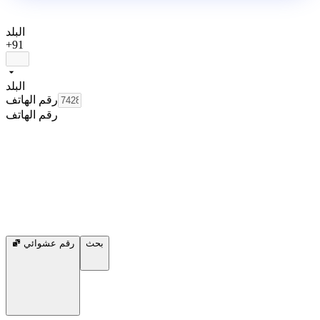
البلد
+91
البلد
رقم الهاتف
رقم الهاتف
بحث
رقم عشوائي