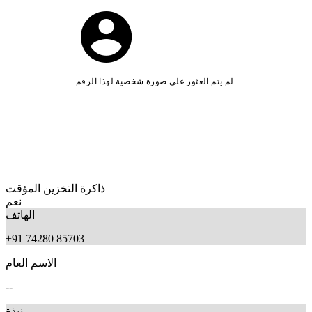
لم يتم العثور على صورة شخصية لهذا الرقم.
ذاكرة التخزين المؤقت
نعم
الهاتف
+91 74280 85703
الاسم العام
--
نبذة