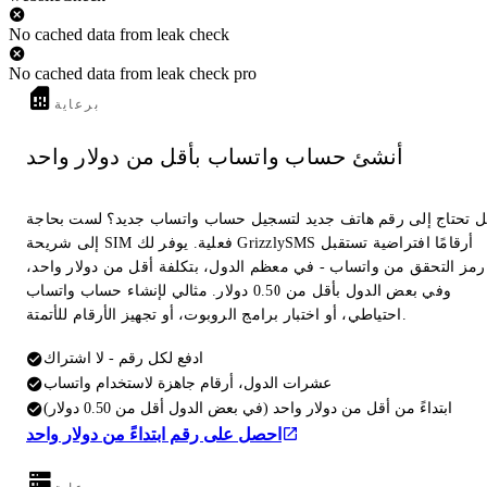
No cached data from leak check
No cached data from leak check pro
برعاية
أنشئ حساب واتساب بأقل من دولار واحد
 تحتاج إلى رقم هاتف جديد لتسجيل حساب واتساب جديد؟ لست بحاجة
إلى شريحة SIM فعلية. يوفر لك GrizzlySMS أرقامًا افتراضية تستقبل
رمز التحقق من واتساب - في معظم الدول، بتكلفة أقل من دولار واحد،
وفي بعض الدول بأقل من 0.50 دولار. مثالي لإنشاء حساب واتساب
احتياطي، أو اختبار برامج الروبوت، أو تجهيز الأرقام للأتمتة.
ادفع لكل رقم - لا اشتراك
عشرات الدول، أرقام جاهزة لاستخدام واتساب
ابتداءً من أقل من دولار واحد (في بعض الدول أقل من 0.50 دولار)
احصل على رقم ابتداءً من دولار واحد