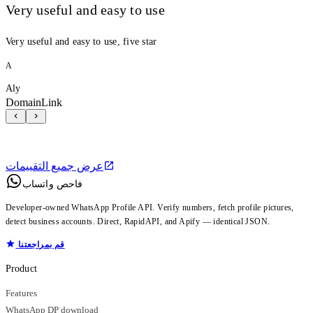
Very useful and easy to use
Very useful and easy to use, five star
A
Aly
DomainLink
عرض جميع التقييمات
فاحص واتساب
Developer-owned WhatsApp Profile API. Verify numbers, fetch profile pictures,
detect business accounts. Direct, RapidAPI, and Apify — identical JSON.
قم بمراجعتنا
Product
Features
WhatsApp DP download