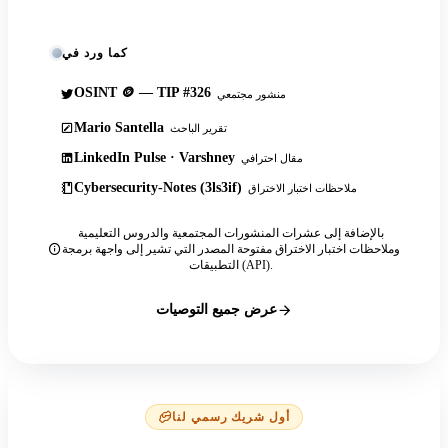
كما ورد في
OSINT 🪙 — TIP #326
منشور مجتمعي
Mario Santella
تقرير الباحث
LinkedIn Pulse · Varshney
مقال احترافي
Cybersecurity-Notes (3ls3if)
ملاحظات اختبار الاختراق
بالإضافة إلى عشرات المنشورات المجتمعية والدروس التعليمية
وملاحظات اختبار الاختراق مفتوحة المصدر التي تشير إلى واجهة برمجة
التطبيقات (API).
عرض جميع التوصيات
أول شريك رسمي لنا