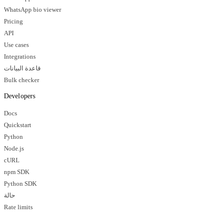
WhatsApp bio viewer
Pricing
API
Use cases
Integrations
قاعدة البيانات
Bulk checker
Developers
Docs
Quickstart
Python
Node.js
cURL
npm SDK
Python SDK
حالة
Rate limits