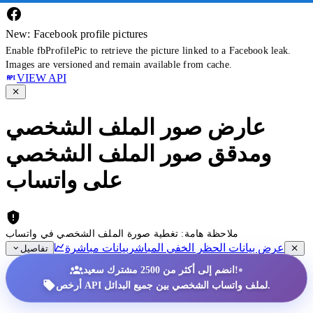
New: Facebook profile pictures
Enable fbProfilePic to retrieve the picture linked to a Facebook leak.
Images are versioned and remain available from cache.
VIEW API
عارض صور الملف الشخصي
ومدقق صور الملف الشخصي
على واتساب
ملاحظة هامة: تغطية صورة الملف الشخصي في واتساب
عرض بيانات الحظر الخفي المباشر
بيانات مباشرة
تفاصيل
•
انضم إلى أكثر من 2500 مشترك سعيد!
أرخص API لملف واتساب الشخصي بين جميع البدائل.