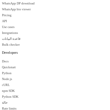
WhatsApp DP download
WhatsApp bio viewer
Pricing
API
Use cases
Integrations
قاعدة البيانات
Bulk checker
Developers
Docs
Quickstart
Python
Node.js
cURL
npm SDK
Python SDK
حالة
Rate limits