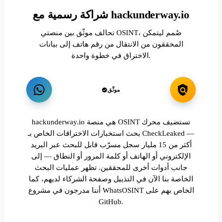
شراكة رسمية مع hackunderway.io
تحالف موثّق بين منصتي OSINT، صُمم ليتمكن
المحققون من الانتقال من رقم هاتف إلى بيانات
الاختراق في خطوة واحدة.
موثّق
hackunderway.io هي منصة OSINT تستضيف محرك
بحث استخبارات الاختراقات الخاص بـ CheckLeaked —
أكثر من 15 مليار سجل مسرّب قابل للبحث عبر البريد
الإلكتروني أو الهاتف أو كلمة المرور أو النطاق — إلى
جانب أدوات أخرى للمحققين. تظهر عمليات البحث
الخاصة بنا الآن في التذييل وصفحة الشركاء لديهم، كما
أننا مدرجون في مشروع WhatsOSINT الخاص بهم على
GitHub.