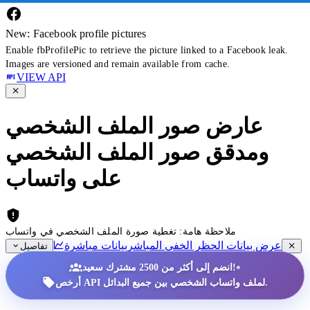
New: Facebook profile pictures
Enable fbProfilePic to retrieve the picture linked to a Facebook leak.
Images are versioned and remain available from cache.
VIEW API
عارض صور الملف الشخصي
ومدقق صور الملف الشخصي
على واتساب
ملاحظة هامة: تغطية صورة الملف الشخصي في واتساب
عرض بيانات الحظر الخفي المباشر
بيانات مباشرة
تفاصيل
•
انضم إلى أكثر من 2500 مشترك سعيد!
أرخص API لملف واتساب الشخصي بين جميع البدائل.