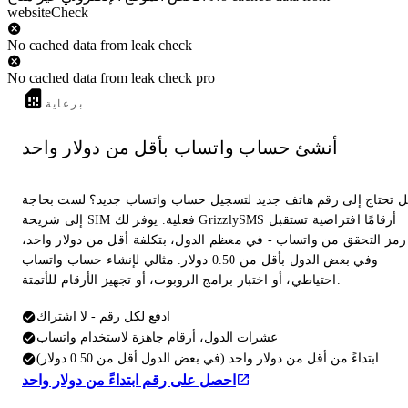
websiteCheck
No cached data from leak check
No cached data from leak check pro
برعاية
أنشئ حساب واتساب بأقل من دولار واحد
 تحتاج إلى رقم هاتف جديد لتسجيل حساب واتساب جديد؟ لست بحاجة
إلى شريحة SIM فعلية. يوفر لك GrizzlySMS أرقامًا افتراضية تستقبل
رمز التحقق من واتساب - في معظم الدول، بتكلفة أقل من دولار واحد،
وفي بعض الدول بأقل من 0.50 دولار. مثالي لإنشاء حساب واتساب
احتياطي، أو اختبار برامج الروبوت، أو تجهيز الأرقام للأتمتة.
ادفع لكل رقم - لا اشتراك
عشرات الدول، أرقام جاهزة لاستخدام واتساب
ابتداءً من أقل من دولار واحد (في بعض الدول أقل من 0.50 دولار)
احصل على رقم ابتداءً من دولار واحد