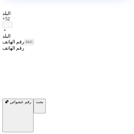
البلد
+52
البلد
رقم الهاتف
رقم الهاتف
بحث
رقم عشوائي