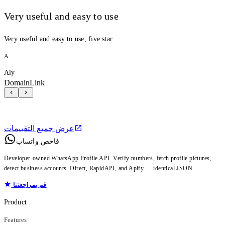
Very useful and easy to use
Very useful and easy to use, five star
A
Aly
DomainLink
عرض جميع التقييمات
فاحص واتساب
Developer-owned WhatsApp Profile API. Verify numbers, fetch profile pictures,
detect business accounts. Direct, RapidAPI, and Apify — identical JSON.
قم بمراجعتنا
Product
Features