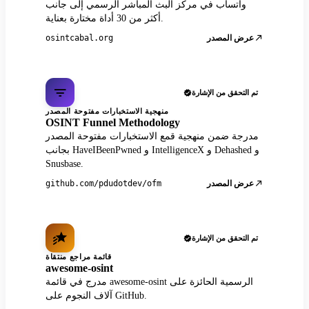
واتساب في مركز البث المباشر الرسمي إلى جانب
أكثر من 30 أداة مختارة بعناية.
عرض المصدر
osintcabal.org
تم التحقق من الإشارة
منهجية الاستخبارات مفتوحة المصدر
OSINT Funnel Methodology
مدرجة ضمن منهجية قمع الاستخبارات مفتوحة المصدر
بجانب HaveIBeenPwned و IntelligenceX و Dehashed و
Snusbase.
عرض المصدر
github.com/pdudotdev/ofm
تم التحقق من الإشارة
قائمة مراجع منتقاة
awesome-osint
مدرج في قائمة awesome-osint الرسمية الحائزة على
آلاف النجوم على GitHub.