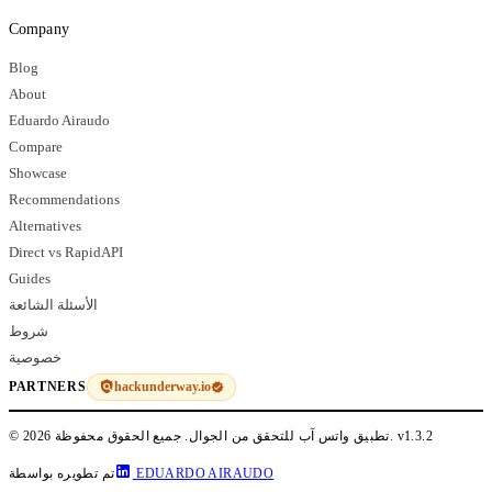
Company
Blog
About
Eduardo Airaudo
Compare
Showcase
Recommendations
Alternatives
Direct vs RapidAPI
Guides
الأسئلة الشائعة
شروط
خصوصية
hackunderway.io
PARTNERS
v1.3.2
© 2026 تطبيق واتس آب للتحقق من الجوال. جميع الحقوق محفوظة.
EDUARDO AIRAUDO
تم تطويره بواسطة