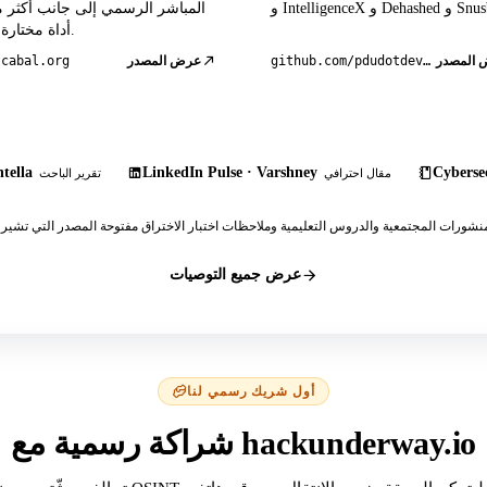
Dehashed و Snusbase.
أداة مختارة بعناية.
المصدر
github.com/pdudotdev/ofm
عرض المصدر
tcabal.org
tella
LinkedIn Pulse · Varshney
Cybersec
مقال احترافي
تقرير الباحث
عرض جميع التوصيات
أول شريك رسمي لنا
شراكة رسمية مع hackunderway.io