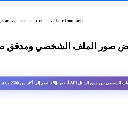
ges are versioned and remain available from cache.
ض صور الملف الشخصي ومدقق صو
•
انضم إلى أكثر من 2500 مشترك سعيد!