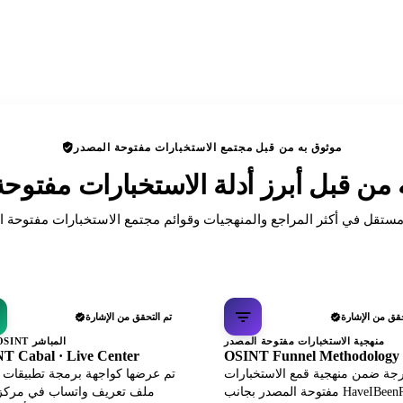
موثوق به من قبل مجتمع الاستخبارات مفتوحة المصدر
ن قبل أبرز أدلة الاستخبارات مفتوح
حقق من الإشارة
تم التحقق من الإشارة
منهجية الاستخبارات مفتوحة المصدر
مركز OSINT المباشر
T Cabal · Live Center
OSINT Funnel Methodology
جة ضمن منهجية قمع الاستخبارات
تم عرضها كواجهة برمجة تطبيقات ب
مفتوحة المصدر بجانب HaveIBeenPwned
ملف تعريف واتساب في مركز 