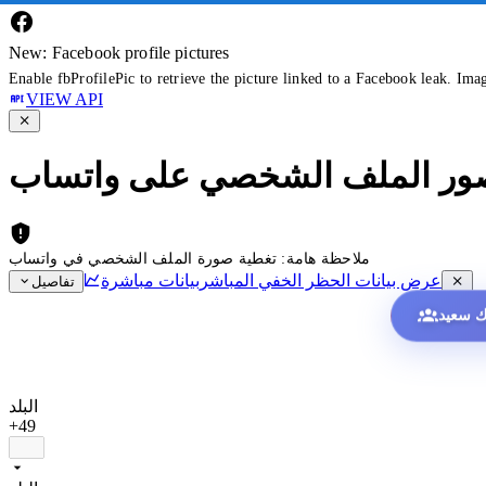
New: Facebook profile pictures
Enable fbProfilePic to retrieve the picture linked to a Facebook leak. Ima
VIEW API
ر الملف الشخصي على واتساب
ملاحظة هامة: تغطية صورة الملف الشخصي في واتساب
عرض بيانات الحظر الخفي المباشر
بيانات مباشرة
تفاصيل
البلد
+49