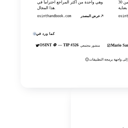
المباشر الرسمي إلى جانب أكثر من 30
وهي واحدة من أكثر المراجع احتراماً في
هذا المجال.
osin
عرض المصدر
osinthandbook.com
كما ورد في
OSINT 🪙 — TIP #326
Mario San
منشور مجتمعي