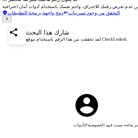
التحقق من وجود تسريبات
دمج واجهة برمجة التطبيقات
شارك هذا البحث
لقد تحققت من هذا الرقم باستخدام موقع CheckLeaked.