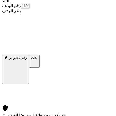
البلد
رقم الهاتف
رقم الهاتف
بحث
رقم عشوائي
⚠️ قد يكون رقم هاتفك معرضًا للخطر