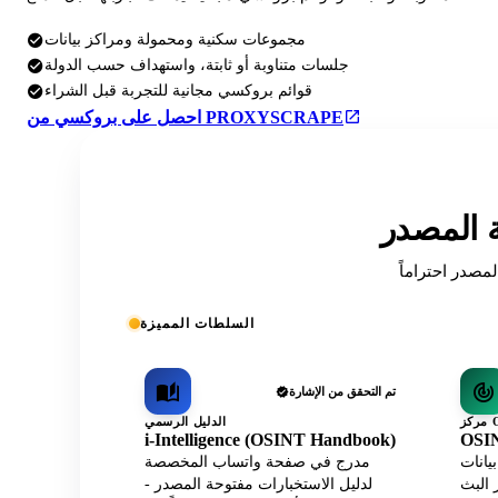
مجموعات سكنية ومحمولة ومراكز بيانات
جلسات متناوبة أو ثابتة، واستهداف حسب الدولة
قوائم بروكسي مجانية للتجربة قبل الشراء
احصل على بروكسي من PROXYSCRAPE
ة المصدر
السلطات المميزة
تم التحقق من الإشارة
الدليل الرسمي
i-Intelligence (OSINT Handbook)
OSIN
يانات
مدرج في صفحة واتساب المخصصة
البث
لدليل الاستخبارات مفتوحة المصدر -