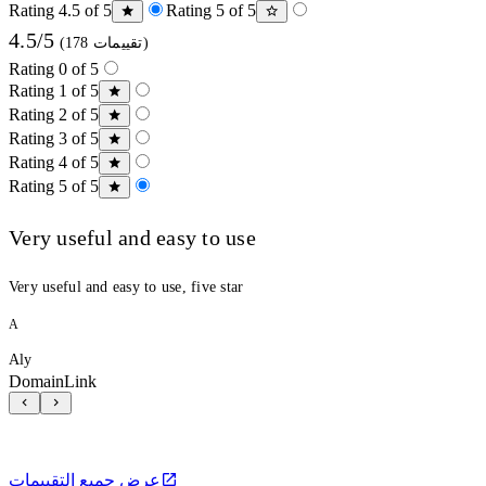
Rating 4.5 of 5
Rating 5 of 5
4.5/5
(178 تقييمات)
Rating 0 of 5
Rating 1 of 5
Rating 2 of 5
Rating 3 of 5
Rating 4 of 5
Rating 5 of 5
Very useful and easy to use
Very useful and easy to use, five star
A
Aly
DomainLink
عرض جميع التقييمات