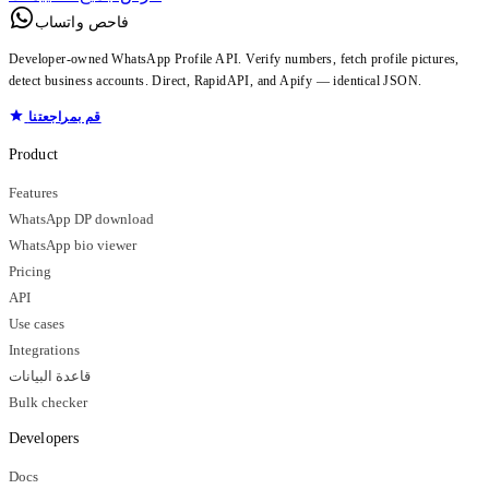
فاحص واتساب
Developer-owned WhatsApp Profile API. Verify numbers, fetch profile pictures,
detect business accounts. Direct, RapidAPI, and Apify — identical JSON.
قم بمراجعتنا
Product
Features
WhatsApp DP download
WhatsApp bio viewer
Pricing
API
Use cases
Integrations
قاعدة البيانات
Bulk checker
Developers
Docs