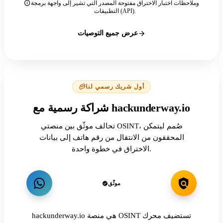
وملاحظات اختبار الاختراق مفتوحة المصدر التي تشير إلى واجهة برمجة
التطبيقات (API).
عرض جميع التوصيات
أول شريك رسمي لنا
شراكة رسمية مع hackunderway.io
تحالف موثّق بين منصتي OSINT، صُمم ليتمكن
المحققون من الانتقال من رقم هاتف إلى بيانات
الاختراق في خطوة واحدة.
موثّق
hackunderway.io هي منصة OSINT تستضيف محرك