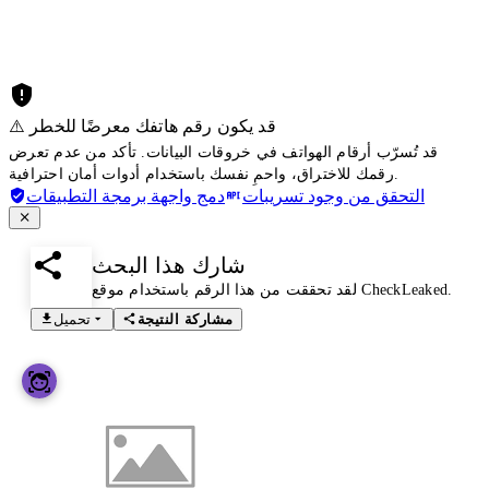
⚠️ قد يكون رقم هاتفك معرضًا للخطر
قد تُسرّب أرقام الهواتف في خروقات البيانات. تأكد من عدم تعرض
رقمك للاختراق، واحمِ نفسك باستخدام أدوات أمان احترافية.
التحقق من وجود تسريبات
دمج واجهة برمجة التطبيقات
شارك هذا البحث
لقد تحققت من هذا الرقم باستخدام موقع CheckLeaked.
مشاركة النتيجة
تحميل