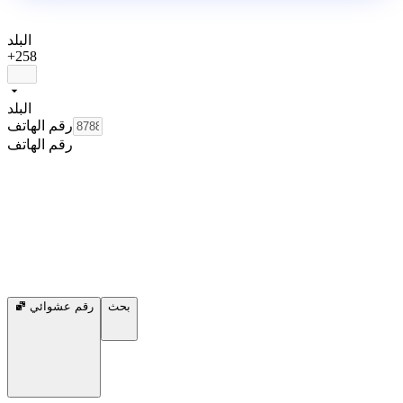
البلد
+258
البلد
رقم الهاتف
رقم الهاتف
بحث
رقم عشوائي