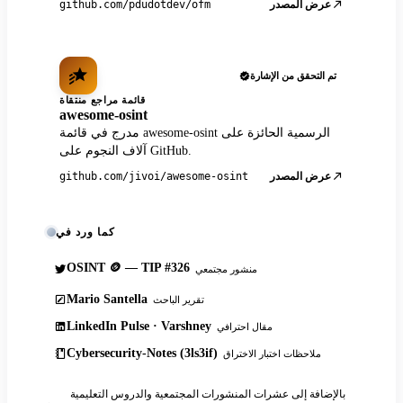
عرض المصدر
github.com/pdudotdev/ofm
تم التحقق من الإشارة
قائمة مراجع منتقاة
awesome-osint
مدرج في قائمة awesome-osint الرسمية الحائزة على
آلاف النجوم على GitHub.
عرض المصدر
github.com/jivoi/awesome-osint
كما ورد في
OSINT 🪙 — TIP #326
منشور مجتمعي
Mario Santella
تقرير الباحث
LinkedIn Pulse · Varshney
مقال احترافي
Cybersecurity-Notes (3ls3if)
ملاحظات اختبار الاختراق
بالإضافة إلى عشرات المنشورات المجتمعية والدروس التعليمية