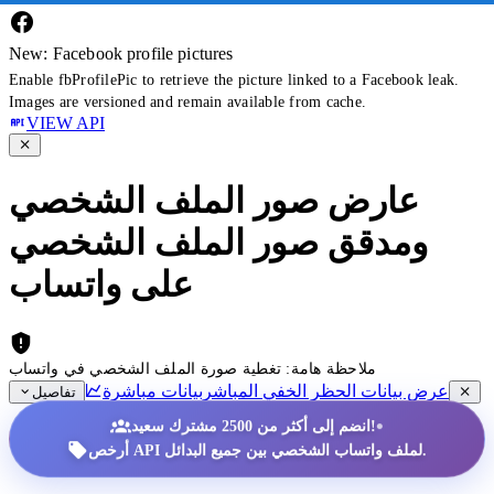
New: Facebook profile pictures
Enable fbProfilePic to retrieve the picture linked to a Facebook leak.
Images are versioned and remain available from cache.
VIEW API
عارض صور الملف الشخصي
ومدقق صور الملف الشخصي
على واتساب
ملاحظة هامة: تغطية صورة الملف الشخصي في واتساب
عرض بيانات الحظر الخفي المباشر
بيانات مباشرة
تفاصيل
•
انضم إلى أكثر من 2500 مشترك سعيد!
أرخص API لملف واتساب الشخصي بين جميع البدائل.