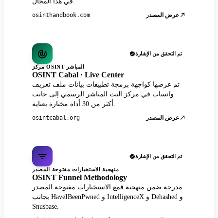
في هذا المجال.
عرض المصدر
osinthandbook.com
تم التحقق من الإشارة
مركز OSINT المباشر
OSINT Cabal · Live Center
تم عرضها كواجهة برمجة تطبيقات بيانات ملف تعريف
واتساب في مركز البث المباشر الرسمي إلى جانب
أكثر من 30 أداة مختارة بعناية.
عرض المصدر
osintcabal.org
تم التحقق من الإشارة
منهجية الاستخبارات مفتوحة المصدر
OSINT Funnel Methodology
مدرجة ضمن منهجية قمع الاستخبارات مفتوحة المصدر
بجانب HaveIBeenPwned و IntelligenceX و Dehashed و
Snusbase.