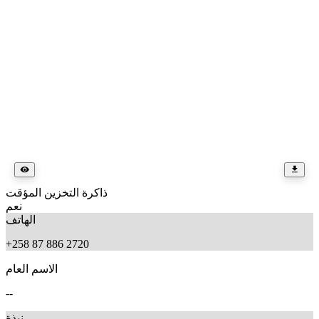
ذاكرة التخزين المؤقت
نعم
الهاتف
+258 87 886 2720
الاسم العام
--
نبذة