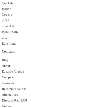
Quickstart
Python
Node.js
cURL
npm SDK
Python SDK
حالة
Rate limits
Company
Blog
About
Eduardo Airaudo
Compare
Showcase
Recommendations
Alternatives
Direct vs RapidAPI
Guides