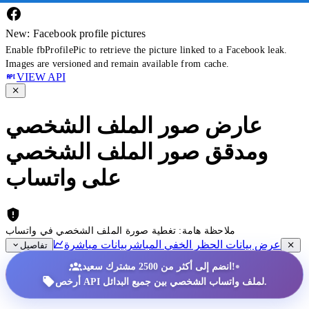
New: Facebook profile pictures
Enable fbProfilePic to retrieve the picture linked to a Facebook leak.
Images are versioned and remain available from cache.
VIEW API
عارض صور الملف الشخصي
ومدقق صور الملف الشخصي
على واتساب
ملاحظة هامة: تغطية صورة الملف الشخصي في واتساب
عرض بيانات الحظر الخفي المباشر
بيانات مباشرة
تفاصيل
•
انضم إلى أكثر من 2500 مشترك سعيد!
أرخص API لملف واتساب الشخصي بين جميع البدائل.