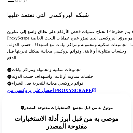
برعاية
شبكة البروكسي التي نعتمد عليها
تحتاج عمليات فحص الأرقام على نطاق واسع إلى عناوين IP لا يتم حظرها.
ProxyScrape هو مزوّد البروكسي الذي نمرّر عبره عمليات البحث الخاصة
نا: مجموعات سكنية ومحمولة ومراكز بيانات مع استهداف حسب الدولة،
وجلسات متناوبة أو ثابتة، وقوائم بروكسي مجانية يمكنك تجربتها قبل
الدفع.
مجموعات سكنية ومحمولة ومراكز بيانات
جلسات متناوبة أو ثابتة، واستهداف حسب الدولة
قوائم بروكسي مجانية للتجربة قبل الشراء
احصل على بروكسي من PROXYSCRAPE
موثوق به من قبل مجتمع الاستخبارات مفتوحة المصدر
موصى به من قبل أبرز أدلة الاستخبارات
مفتوحة المصدر