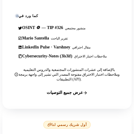
كما ورد في
OSINT 🪙 — TIP #326
منشور مجتمعي
Mario Santella
تقرير الباحث
LinkedIn Pulse · Varshney
مقال احترافي
Cybersecurity-Notes (3ls3if)
ملاحظات اختبار الاختراق
بالإضافة إلى عشرات المنشورات المجتمعية والدروس التعليمية
وملاحظات اختبار الاختراق مفتوحة المصدر التي تشير إلى واجهة برمجة
التطبيقات (API).
عرض جميع التوصيات
أول شريك رسمي لنا