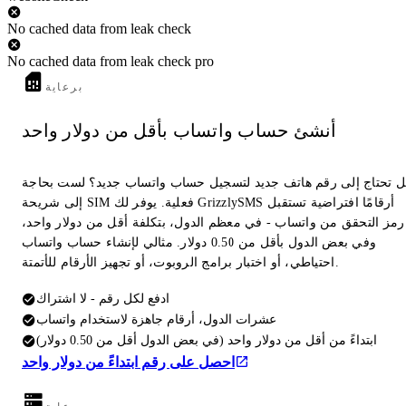
No cached data from leak check
No cached data from leak check pro
برعاية
أنشئ حساب واتساب بأقل من دولار واحد
 تحتاج إلى رقم هاتف جديد لتسجيل حساب واتساب جديد؟ لست بحاجة
إلى شريحة SIM فعلية. يوفر لك GrizzlySMS أرقامًا افتراضية تستقبل
رمز التحقق من واتساب - في معظم الدول، بتكلفة أقل من دولار واحد،
وفي بعض الدول بأقل من 0.50 دولار. مثالي لإنشاء حساب واتساب
احتياطي، أو اختبار برامج الروبوت، أو تجهيز الأرقام للأتمتة.
ادفع لكل رقم - لا اشتراك
عشرات الدول، أرقام جاهزة لاستخدام واتساب
ابتداءً من أقل من دولار واحد (في بعض الدول أقل من 0.50 دولار)
احصل على رقم ابتداءً من دولار واحد