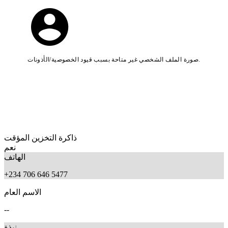
صورة الملف الشخصي غير متاحة بسبب قيود الخصوصية/الأذونات.
ذاكرة التخزين المؤقت
نعم
الهاتف
+234 706 646 5477
الاسم العام
--
نبذة