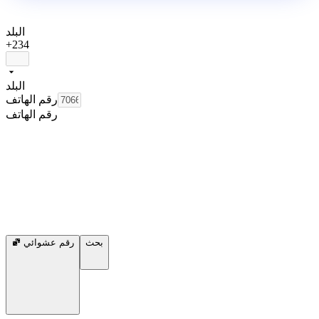
البلد
+234
البلد
رقم الهاتف
رقم الهاتف
بحث
رقم عشوائي