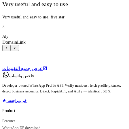
Very useful and easy to use
Very useful and easy to use, five star
A
Aly
DomainLink
عرض جميع التقييمات
فاحص واتساب
Developer-owned WhatsApp Profile API. Verify numbers, fetch profile pictures,
detect business accounts. Direct, RapidAPI, and Apify — identical JSON.
قم بمراجعتنا
Product
Features
WhatsApp DP download