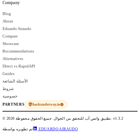
Company
Blog
About
Eduardo Airaudo
Compare
Showcase
Recommendations
Alternatives
Direct vs RapidAPI
Guides
الأسئلة الشائعة
شروط
خصوصية
hackunderway.io
PARTNERS
v1.3.2
© 2026 تطبيق واتس آب للتحقق من الجوال. جميع الحقوق محفوظة.
EDUARDO AIRAUDO
تم تطويره بواسطة