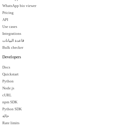
WhatsApp bio viewer
Pricing
API
Use cases
Integrations
قاعدة البيانات
Bulk checker
Developers
Docs
Quickstart
Python
Node.js
cURL
npm SDK
Python SDK
حالة
Rate limits